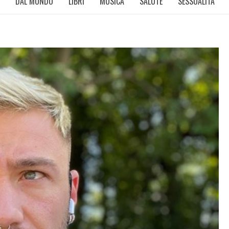
DAL MONDO
LIBRI
MUSICA
SALUTE
SESSUALITÀ