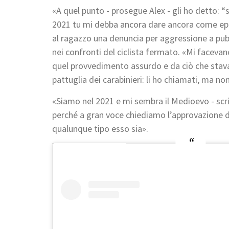
«A quel punto - prosegue Alex - gli ho detto: “s
2021 tu mi debba ancora dare ancora come epi
al ragazzo una denuncia per aggressione a pubbli
nei confronti del ciclista fermato. «Mi facevan
quel provvedimento assurdo e da ciò che stava 
pattuglia dei carabinieri: li ho chiamati, ma n
«Siamo nel 2021 e mi sembra il Medioevo - scriv
perché a gran voce chiediamo l’approvazione 
qualunque tipo esso sia».