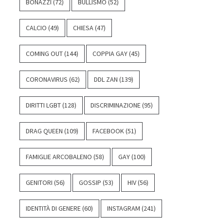
BONAZZI
(72)
BULLISMO
(52)
CALCIO
(49)
CHIESA
(47)
COMING OUT
(144)
COPPIA GAY
(45)
CORONAVIRUS
(62)
DDL ZAN
(139)
DIRITTI LGBT
(128)
DISCRIMINAZIONE
(95)
DRAG QUEEN
(109)
FACEBOOK
(51)
FAMIGLIE ARCOBALENO
(58)
GAY
(100)
GENITORI
(56)
GOSSIP
(53)
HIV
(56)
IDENTITÀ DI GENERE
(60)
INSTAGRAM
(241)