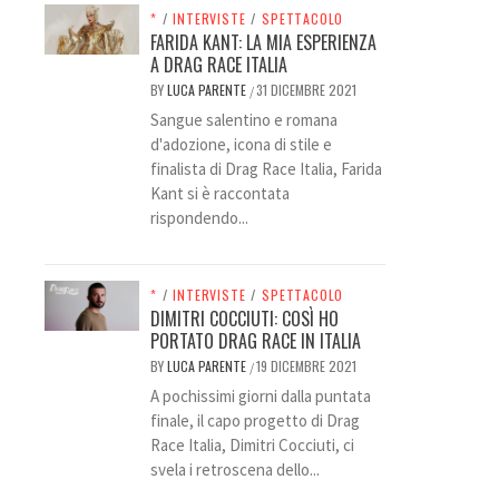
*
/
INTERVISTE
/
SPETTACOLO
FARIDA KANT: LA MIA ESPERIENZA
A DRAG RACE ITALIA
BY
LUCA PARENTE
31 DICEMBRE 2021
/
Sangue salentino e romana
d'adozione, icona di stile e
finalista di Drag Race Italia, Farida
Kant si è raccontata
rispondendo...
*
/
INTERVISTE
/
SPETTACOLO
DIMITRI COCCIUTI: COSÌ HO
PORTATO DRAG RACE IN ITALIA
BY
LUCA PARENTE
19 DICEMBRE 2021
/
A pochissimi giorni dalla puntata
finale, il capo progetto di Drag
Race Italia, Dimitri Cocciuti, ci
svela i retroscena dello...