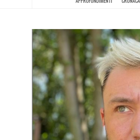
APPROFONDIMENTI
CRONACA