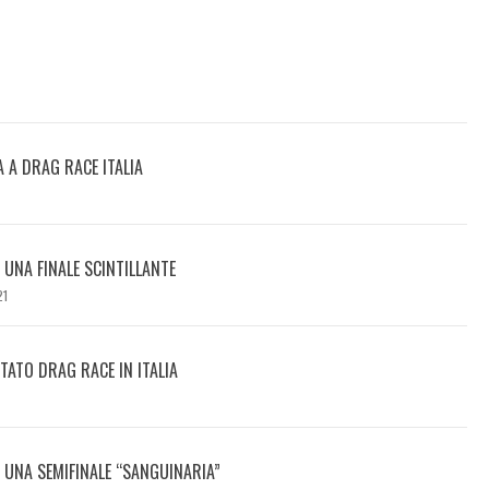
A A DRAG RACE ITALIA
I UNA FINALE SCINTILLANTE
21
TATO DRAG RACE IN ITALIA
DI UNA SEMIFINALE “SANGUINARIA”