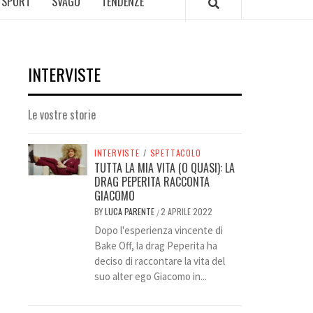
SPORT
SVAGO
TENDENZE
INTERVISTE
Le vostre storie
INTERVISTE
/
SPETTACOLO
TUTTA LA MIA VITA (O QUASI): LA
DRAG PEPERITA RACCONTA
GIACOMO
BY
LUCA PARENTE
2 APRILE 2022
/
Dopo l'esperienza vincente di
Bake Off, la drag Peperita ha
deciso di raccontare la vita del
suo alter ego Giacomo in...