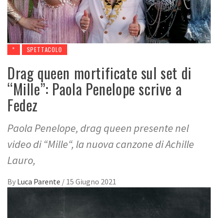
*
SPETTACOLO
Drag queen mortificate sul set di
“Mille”: Paola Penelope scrive a
Fedez
Paola Penelope, drag queen presente nel
video di “Mille“, la nuova canzone di Achille
Lauro,
By
Luca Parente
/
15 Giugno 2021