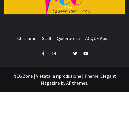
QUEER NETWORK
Chi siamo
Staff
Queeroteca
ACQUE Aps
Telegram
Facebook
Instagram
Twitter
YouTube
NEG Zone | Vietata la riproduzione
|
Theme:
Elegant
Magazine
by
AF themes
.