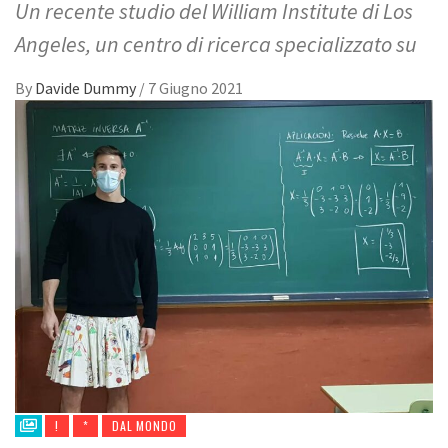
Un recente studio del William Institute di Los
Angeles, un centro di ricerca specializzato su
By
Davide Dummy
/
7 Giugno 2021
!
*
DAL MONDO