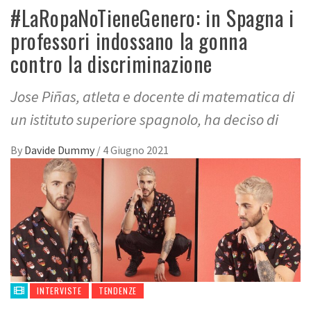
#LaRopaNoTieneGenero: in Spagna i
professori indossano la gonna
contro la discriminazione
Jose Piñas, atleta e docente di matematica di
un istituto superiore spagnolo, ha deciso di
By
Davide Dummy
/
4 Giugno 2021
INTERVISTE
TENDENZE