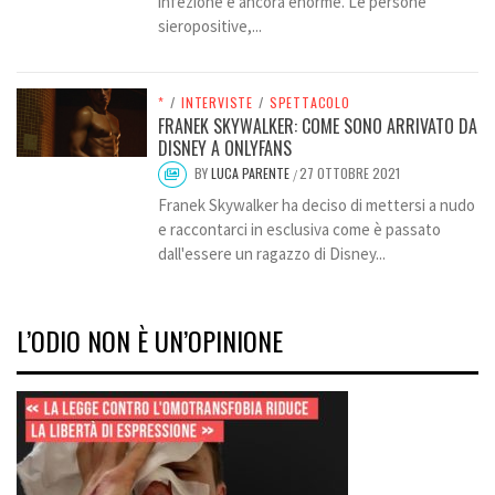
infezione è ancora enorme. Le persone
sieropositive,...
*
/
INTERVISTE
/
SPETTACOLO
FRANEK SKYWALKER: COME SONO ARRIVATO DA
DISNEY A ONLYFANS
BY
LUCA PARENTE
27 OTTOBRE 2021
/
Franek Skywalker ha deciso di mettersi a nudo
e raccontarci in esclusiva come è passato
dall'essere un ragazzo di Disney...
L’ODIO NON È UN’OPINIONE