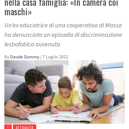
nella casa famiglia: «In camera coi
maschi»
Un’ex educatrice di una cooperativa di Massa
ha denunciato un episodio di discriminazione
lesbofobica avvenuta
By
Davide Dummy
/
7 Luglio 2021
*
ATTUALITÀ