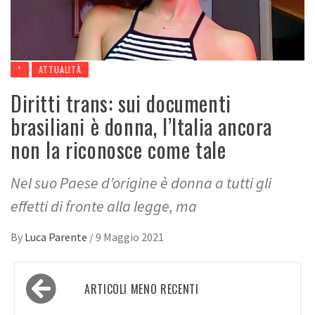
*
ATTUALITÀ
Diritti trans: sui documenti
brasiliani è donna, l’Italia ancora
non la riconosce come tale
Nel suo Paese d’origine è donna a tutti gli
effetti di fronte alla legge, ma
By
Luca Parente
/
9 Maggio 2021
Navigazione
ARTICOLI MENO RECENTI
articoli