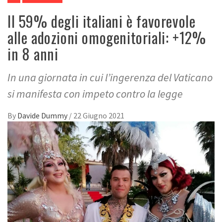
Il 59% degli italiani è favorevole
alle adozioni omogenitoriali: +12%
in 8 anni
In una giornata in cui l’ingerenza del Vaticano
si manifesta con impeto contro la legge
By
Davide Dummy
/
22 Giugno 2021