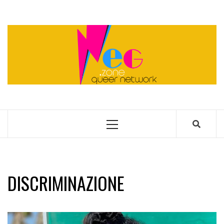
Skip
to
content
QUEER NETWORK
Primary
Menu
DISCRIMINAZIONE