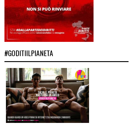
#GODITIILPIANETA