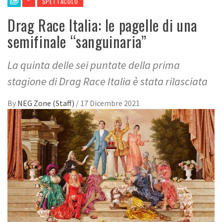
*
SPETTACOLO
Drag Race Italia: le pagelle di una
semifinale “sanguinaria”
La quinta delle sei puntate della prima
stagione di Drag Race Italia è stata rilasciata
By
NEG Zone (Staff)
/
17 Dicembre 2021