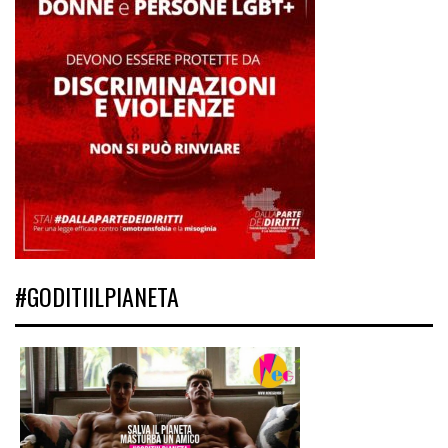
#GODITIILPIANETA