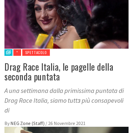
*
SPETTACOLO
Drag Race Italia, le pagelle della
seconda puntata
A una settimana dalla primissima puntata di
Drag Race Italia, siamo tuttз più consapevoli
di
By
NEG Zone (Staff)
/
26 Novembre 2021