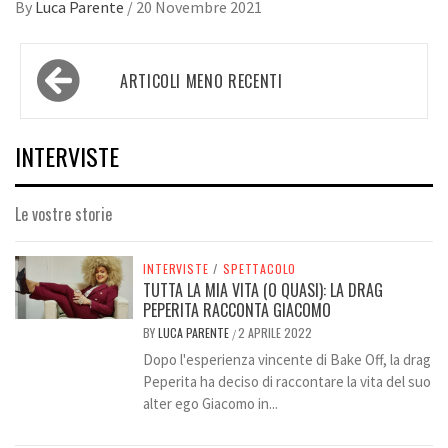
By
Luca Parente
/
20 Novembre 2021
Navigazione
ARTICOLI MENO RECENTI
articoli
INTERVISTE
Le vostre storie
INTERVISTE
/
SPETTACOLO
TUTTA LA MIA VITA (O QUASI): LA DRAG
PEPERITA RACCONTA GIACOMO
BY
LUCA PARENTE
2 APRILE 2022
/
Dopo l'esperienza vincente di Bake Off, la drag
Peperita ha deciso di raccontare la vita del suo
alter ego Giacomo in...