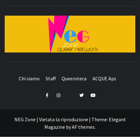
QUEER NETWORK
Chi siamo
Staff
Queeroteca
ACQUE Aps
Telegram
Facebook
Instagram
Twitter
YouTube
NEG Zone | Vietata la riproduzione
|
Theme:
Elegant
Magazine
by
AF themes
.