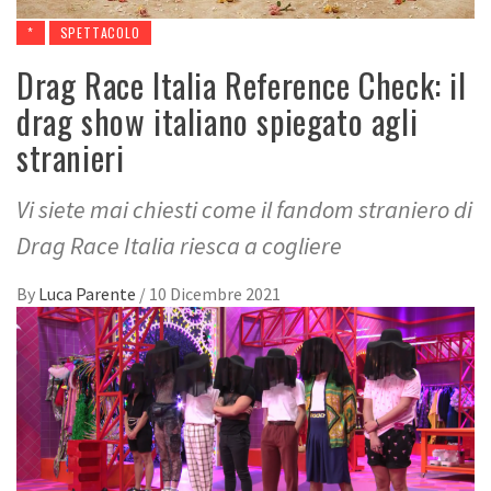
*
SPETTACOLO
Drag Race Italia Reference Check: il
drag show italiano spiegato agli
stranieri
Vi siete mai chiesti come il fandom straniero di
Drag Race Italia riesca a cogliere
By
Luca Parente
/
10 Dicembre 2021