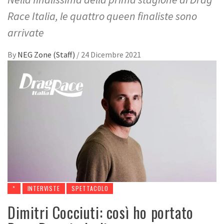
Race Italia, le quattro queen finaliste sono
arrivate
By
NEG Zone (Staff)
/
24 Dicembre 2021
*
INTERVISTE
SPETTACOLO
Dimitri Cocciuti: così ho portato