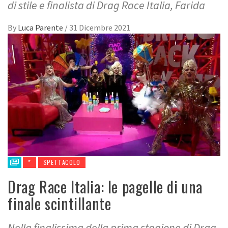
di stile e finalista di Drag Race Italia, Farida
By
Luca Parente
/
31 Dicembre 2021
*
SPETTACOLO
Drag Race Italia: le pagelle di una
finale scintillante
Nella finalissima della prima stagione di Drag