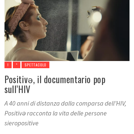
!
*
SPETTACOLO
Positivǝ, il documentario pop
sull’HIV
A 40 anni di distanza dalla comparsa dell’HIV,
Positivǝ racconta la vita delle persone
sieropositive