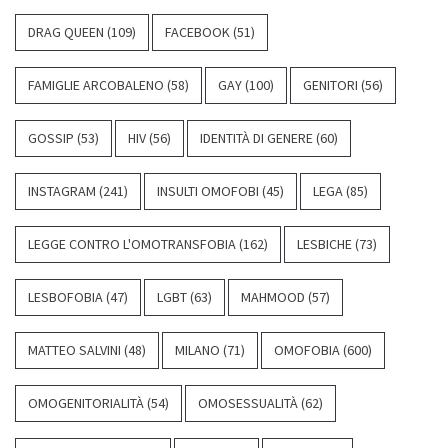
DRAG QUEEN
(109)
FACEBOOK
(51)
FAMIGLIE ARCOBALENO
(58)
GAY
(100)
GENITORI
(56)
GOSSIP
(53)
HIV
(56)
IDENTITÀ DI GENERE
(60)
INSTAGRAM
(241)
INSULTI OMOFOBI
(45)
LEGA
(85)
LEGGE CONTRO L'OMOTRANSFOBIA
(162)
LESBICHE
(73)
LESBOFOBIA
(47)
LGBT
(63)
MAHMOOD
(57)
MATTEO SALVINI
(48)
MILANO
(71)
OMOFOBIA
(600)
OMOGENITORIALITÀ
(54)
OMOSESSUALITÀ
(62)