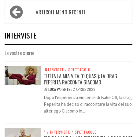
Navigazione
ARTICOLI MENO RECENTI
articoli
INTERVISTE
Le vostre storie
INTERVISTE
/
SPETTACOLO
TUTTA LA MIA VITA (O QUASI): LA DRAG
PEPERITA RACCONTA GIACOMO
BY
LUCA PARENTE
2 APRILE 2022
/
Dopo l'esperienza vincente di Bake Off, la drag
Peperita ha deciso di raccontare la vita del suo
alter ego Giacomo in...
*
/
INTERVISTE
/
SPETTACOLO