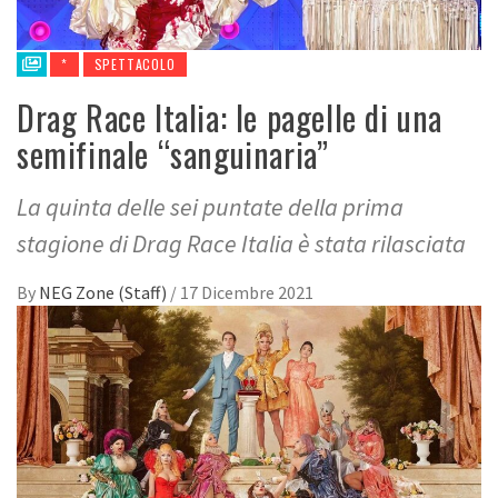
*
SPETTACOLO
Drag Race Italia: le pagelle di una
semifinale “sanguinaria”
La quinta delle sei puntate della prima
stagione di Drag Race Italia è stata rilasciata
By
NEG Zone (Staff)
/
17 Dicembre 2021