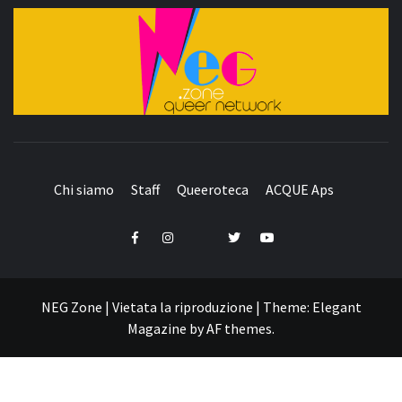
QUEER NETWORK
Chi siamo
Staff
Queeroteca
ACQUE Aps
Telegram
Facebook
Instagram
Twitter
YouTube
NEG Zone | Vietata la riproduzione
|
Theme:
Elegant
Magazine
by
AF themes
.