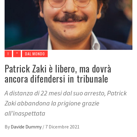
!
*
DAL MONDO
Patrick Zaki è libero, ma dovrà
ancora difendersi in tribunale
A distanza di 22 mesi dal suo arresto, Patrick
Zaki abbandona la prigione grazie
all’inaspettata
By
Davide Dummy
/
7 Dicembre 2021