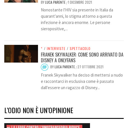
BY
LUCA PARENTE
1 DICEMBRE 2021
/
Nonostante l'HIV sia presente in Italia da
quarant'anni, lo stigma attorno a questa
infezione è ancora enorme. Le persone
sieropositive,...
*
/
INTERVISTE
/
SPETTACOLO
FRANEK SKYWALKER: COME SONO ARRIVATO DA
DISNEY A ONLYFANS
BY
LUCA PARENTE
27 OTTOBRE 2021
/
Franek Skywalker ha deciso di mettersi a nudo
e raccontarci in esclusiva come è passato
dall'essere un ragazzo di Disney...
L’ODIO NON È UN’OPINIONE