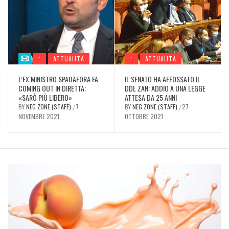
*
ATTUALITÀ
*
ATTUALITÀ
L’EX MINISTRO SPADAFORA FA
IL SENATO HA AFFOSSATO IL
COMING OUT IN DIRETTA:
DDL ZAN: ADDIO A UNA LEGGE
«SARÒ PIÙ LIBERO»
ATTESA DA 25 ANNI
BY
NEG ZONE (STAFF)
7
BY
NEG ZONE (STAFF)
27
/
/
NOVEMBRE 2021
OTTOBRE 2021