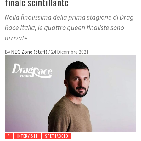
finale scintillante
Nella finalissima della prima stagione di Drag
Race Italia, le quattro queen finaliste sono
arrivate
By
NEG Zone (Staff)
/
24 Dicembre 2021
*
INTERVISTE
SPETTACOLO