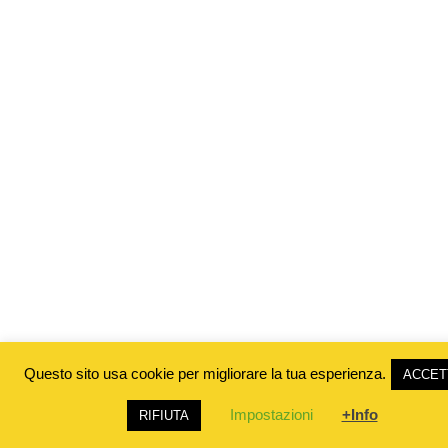
Questo sito usa cookie per migliorare la tua esperienza.
ACCET
Impostazioni
+Info
RIFIUTA