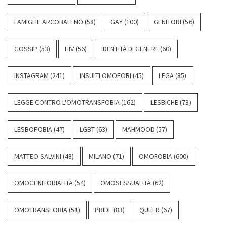
FAMIGLIE ARCOBALENO
(58)
GAY
(100)
GENITORI
(56)
GOSSIP
(53)
HIV
(56)
IDENTITÀ DI GENERE
(60)
INSTAGRAM
(241)
INSULTI OMOFOBI
(45)
LEGA
(85)
LEGGE CONTRO L'OMOTRANSFOBIA
(162)
LESBICHE
(73)
LESBOFOBIA
(47)
LGBT
(63)
MAHMOOD
(57)
MATTEO SALVINI
(48)
MILANO
(71)
OMOFOBIA
(600)
OMOGENITORIALITÀ
(54)
OMOSESSUALITÀ
(62)
OMOTRANSFOBIA
(51)
PRIDE
(83)
QUEER
(67)