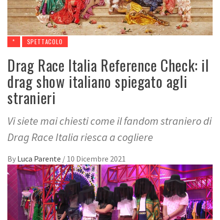
*
SPETTACOLO
Drag Race Italia Reference Check: il
drag show italiano spiegato agli
stranieri
Vi siete mai chiesti come il fandom straniero di
Drag Race Italia riesca a cogliere
By
Luca Parente
/
10 Dicembre 2021