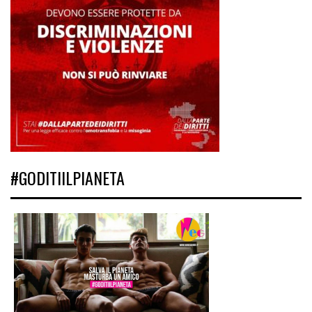
#GODITIILPIANETA