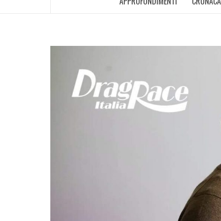
APPROFONDIMENTI
CRONACA