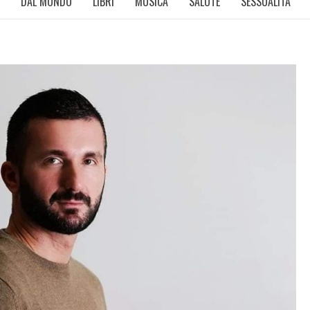
DAL MONDO
LIBRI
MUSICA
SALUTE
SESSUALITÀ