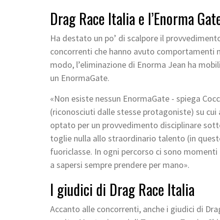
Drag Race Italia e l’Enorma Gat
Ha destato un po’ di scalpore il provvediment
concorrenti che hanno avuto comportamenti non
modo, l’eliminazione di Enorma Jean ha mobilita
un EnormaGate.
«Non esiste nessun EnormaGate - spiega Cocci
(riconosciuti dalle stesse protagoniste) su c
optato per un provvedimento disciplinare sotto
toglie nulla allo straordinario talento (in qu
fuoriclasse. In ogni percorso ci sono momenti fe
a sapersi sempre prendere per mano».
I giudici di Drag Race Italia
Accanto alle concorrenti, anche i giudici di Dr