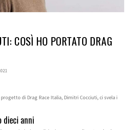
UTI: COSÌ HO PORTATO DRAG
2021
 progetto di Drag Race Italia, Dimitri Cocciuti, ci svela i
 dieci anni