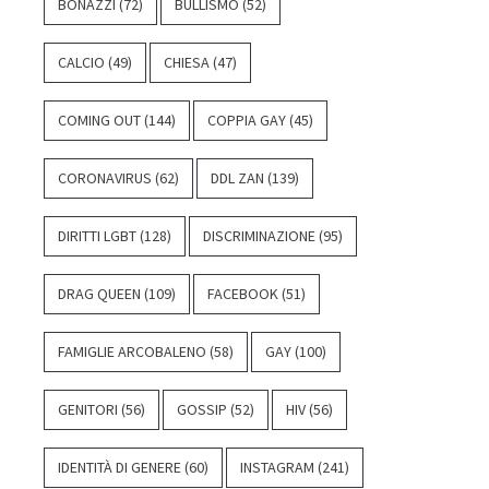
BONAZZI
(72)
BULLISMO
(52)
CALCIO
(49)
CHIESA
(47)
COMING OUT
(144)
COPPIA GAY
(45)
CORONAVIRUS
(62)
DDL ZAN
(139)
DIRITTI LGBT
(128)
DISCRIMINAZIONE
(95)
DRAG QUEEN
(109)
FACEBOOK
(51)
FAMIGLIE ARCOBALENO
(58)
GAY
(100)
GENITORI
(56)
GOSSIP
(52)
HIV
(56)
IDENTITÀ DI GENERE
(60)
INSTAGRAM
(241)