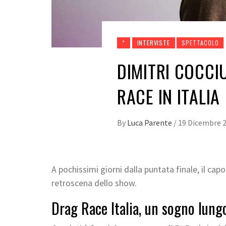
*
INTERVISTE
SPETTACOLO
DIMITRI COCCI
RACE IN ITALIA
By
Luca Parente
/
19 Dicembre 
A pochissimi giorni dalla puntata finale, il capo
retroscena dello show.
Drag Race Italia, un sogno lungo