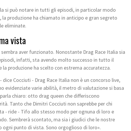
 la si può notare in tutti gli episodi, in particolar modo
ti, la produzione ha chiamato in anticipo e gran segreto
le eliminate.
ima vista
 sembra aver funzionato. Nonostante Drag Race Italia sia
pisodi, infatti, sta avendo molto successo in tutto il
e la produzione ha scelto con estrema accuratezza.
dice Cocciuti - Drag Race Italia non è un concorso live,
evidenziate varie abilità, il metro di valutazione si basa
ni parla chiaro: otto drag queen che differiscono
arità. Tanto che Dimitri Cocciuti non saprebbe per chi
ita - ride - Tifo allo stesso modo per ognuna di loro e
do. Sembrerà scontato, ma sia i giudici che le nostre
 ogni punto di vista. Sono orgoglioso di loro».