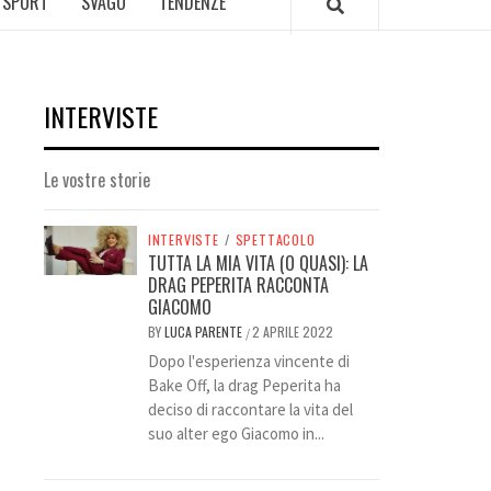
SPORT
SVAGO
TENDENZE
INTERVISTE
Le vostre storie
INTERVISTE
/
SPETTACOLO
TUTTA LA MIA VITA (O QUASI): LA
DRAG PEPERITA RACCONTA
GIACOMO
BY
LUCA PARENTE
2 APRILE 2022
/
Dopo l'esperienza vincente di
Bake Off, la drag Peperita ha
deciso di raccontare la vita del
suo alter ego Giacomo in...