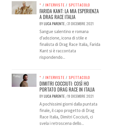
*
/
INTERVISTE
/
SPETTACOLO
FARIDA KANT: LA MIA ESPERIENZA
A DRAG RACE ITALIA
BY
LUCA PARENTE
31 DICEMBRE 2021
/
Sangue salentino e romana
d'adozione, icona di stile e
finalista di Drag Race Italia, Farida
Kant si è raccontata
rispondendo...
*
/
INTERVISTE
/
SPETTACOLO
DIMITRI COCCIUTI: COSÌ HO
PORTATO DRAG RACE IN ITALIA
BY
LUCA PARENTE
19 DICEMBRE 2021
/
A pochissimi giorni dalla puntata
finale, il capo progetto di Drag
Race Italia, Dimitri Cocciuti, ci
svela i retroscena dello...