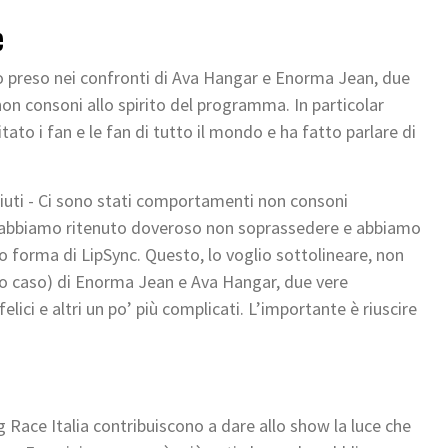
e
o preso nei confronti di Ava Hangar e Enorma Jean, due
 consoni allo spirito del programma. In particolar
to i fan e le fan di tutto il mondo e ha fatto parlare di
uti - Ci sono stati comportamenti non consoni
ui abbiamo ritenuto doveroso non soprassedere e abbiamo
 forma di LipSync. Questo, lo voglio sottolineare, non
esto caso) di Enorma Jean e Ava Hangar, due vere
lici e altri un po’ più complicati. L’importante è riuscire
ag Race Italia contribuiscono a dare allo show la luce che