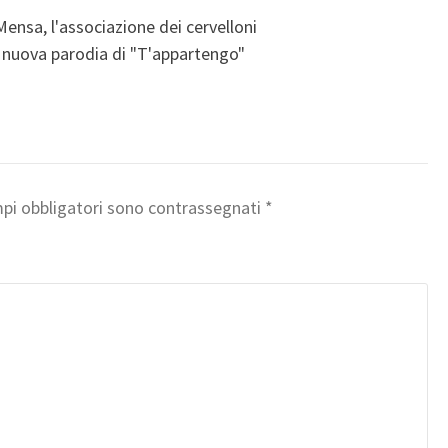
ensa, l'associazione dei cervelloni
a nuova parodia di "T'appartengo"
mpi obbligatori sono contrassegnati
*