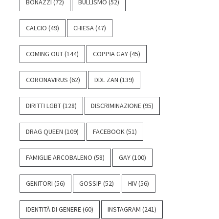
BONAZZI
(72)
BULLISMO
(52)
CALCIO
(49)
CHIESA
(47)
COMING OUT
(144)
COPPIA GAY
(45)
CORONAVIRUS
(62)
DDL ZAN
(139)
DIRITTI LGBT
(128)
DISCRIMINAZIONE
(95)
DRAG QUEEN
(109)
FACEBOOK
(51)
FAMIGLIE ARCOBALENO
(58)
GAY
(100)
GENITORI
(56)
GOSSIP
(52)
HIV
(56)
IDENTITÀ DI GENERE
(60)
INSTAGRAM
(241)