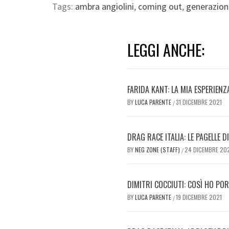
Tags:
ambra angiolini
,
coming out
,
generazion
LEGGI ANCHE:
FARIDA KANT: LA MIA ESPERIENZ
BY
LUCA PARENTE
31 DICEMBRE 2021
/
DRAG RACE ITALIA: LE PAGELLE D
BY
NEG ZONE (STAFF)
24 DICEMBRE 20
/
DIMITRI COCCIUTI: COSÌ HO POR
BY
LUCA PARENTE
19 DICEMBRE 2021
/