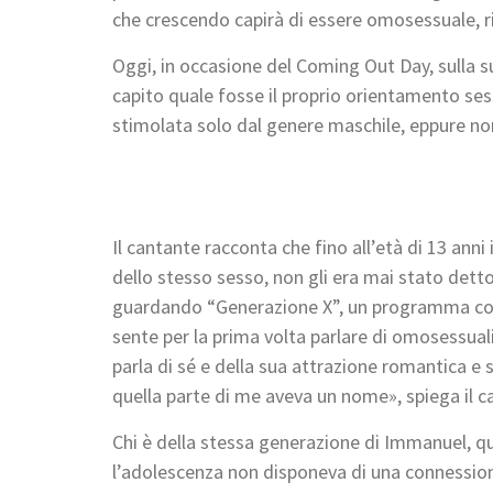
che crescendo capirà di essere omosessuale, r
Oggi, in occasione del Coming Out Day, sulla 
capito quale fosse il proprio orientamento ses
stimolata solo dal genere maschile, eppure no
Il cantante racconta che fino all’età di 13 ann
dello stesso sesso, non gli era mai stato dett
guardando “Generazione X”, un programma c
sente per la prima volta parlare di omosessual
parla di sé e della sua attrazione romantica e 
quella parte di me aveva un nome», spiega il c
Chi è della stessa generazione di Immanuel, qu
l’adolescenza non disponeva di una connessione 