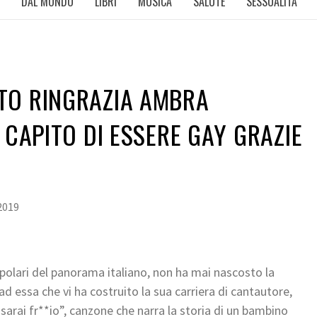
DAL MONDO
LIBRI
MUSICA
SALUTE
SESSUALITÀ
TO RINGRAZIA AMBRA
 CAPITO DI ESSERE GAY GRAZIE
2019
opolari del panorama italiano, non ha mai nascosto la
ad essa che vi ha costruito la sua carriera di cantautore,
rai fr**io”, canzone che narra la storia di un bambino