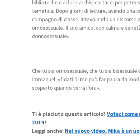
biblioteche e ai loro archivi cartacei per poter 
tematica. Dopo giorni di letture, avendo una vis
compagno di classe, intavolando un discorso al
omosessuale. Il suo amico, con calma e serietà,
donnosessuale».
Che tu sia omosessuale, che tu sia bisessuale 
Immanuel, «fidati di me può far paura da morire
scoperto quando verrà l’ora».
Ti è piaciuto questo articolo?
Votaci come 
2019!
Leggi anche:
Nel nuovo video, Mika è un u