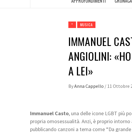
APPROFONDIMENTI
CRONACA
*
MUSICA
IMMANUEL CAS
ANGIOLINI: «HO
A LEI»
By
Anna Cappello
/
11 Ottobre 
Immanuel Casto
, una delle icone LGBT più p
propria omosessualità. Anzi, è proprio intorno 
pubblicando canzoni a tema come “Da grande sa