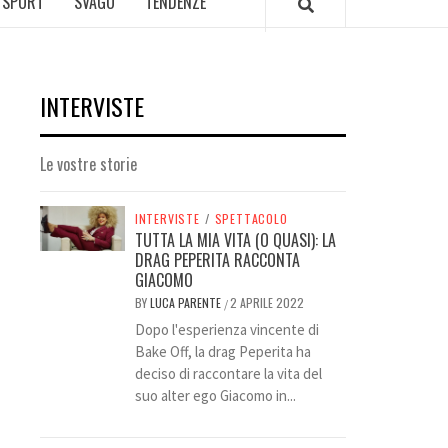
SPORT
SVAGO
TENDENZE
INTERVISTE
Le vostre storie
INTERVISTE
/
SPETTACOLO
TUTTA LA MIA VITA (O QUASI): LA
DRAG PEPERITA RACCONTA
GIACOMO
BY
LUCA PARENTE
2 APRILE 2022
/
Dopo l'esperienza vincente di
Bake Off, la drag Peperita ha
deciso di raccontare la vita del
suo alter ego Giacomo in...