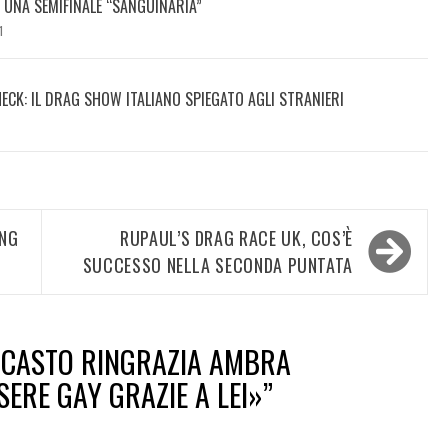
DI UNA SEMIFINALE “SANGUINARIA”
1
HECK: IL DRAG SHOW ITALIANO SPIEGATO AGLI STRANIERI
ING
RUPAUL’S DRAG RACE UK, COS’È
SUCCESSO NELLA SECONDA PUNTATA
CASTO RINGRAZIA AMBRA
SERE GAY GRAZIE A LEI»
”