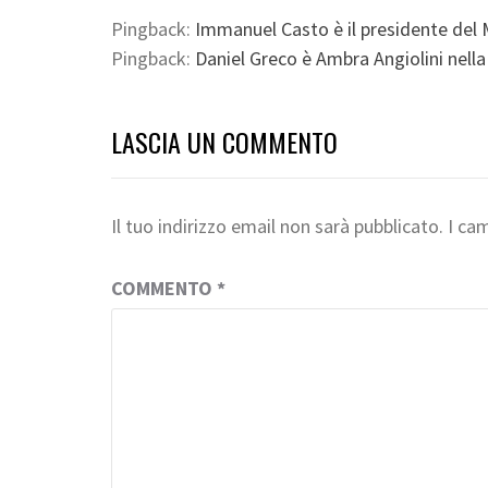
Pingback:
Immanuel Casto è il presidente del M
Pingback:
Daniel Greco è Ambra Angiolini nell
LASCIA UN COMMENTO
Il tuo indirizzo email non sarà pubblicato.
I ca
COMMENTO
*