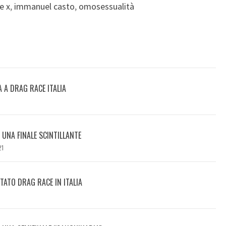
e x
,
immanuel casto
,
omosessualità
A A DRAG RACE ITALIA
I UNA FINALE SCINTILLANTE
21
TATO DRAG RACE IN ITALIA