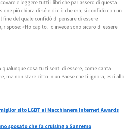
scovare e leggere tutti i libri che parlassero di questa
ione più chiara di sé e di ciò che era, si confidò con un
 fine del quale confidò di pensare di essere
 rispose: «Ho capito. Io invece sono sicuro di essere
o qualunque cosa tu ti senti di essere, come canta
, ma non stare zitto in un Paese che ti ignora, esci allo
miglior sito LGBT ai Macchianera Internet Awards
omo sposato che fa cruising a Sanremo