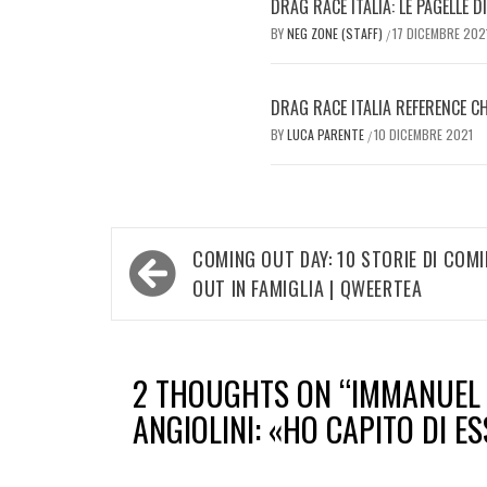
DRAG RACE ITALIA: LE PAGELLE 
BY
NEG ZONE (STAFF)
17 DICEMBRE 202
/
DRAG RACE ITALIA REFERENCE C
BY
LUCA PARENTE
10 DICEMBRE 2021
/
Navigazione
COMING OUT DAY: 10 STORIE DI COM
articoli
OUT IN FAMIGLIA | QWEERTEA
2 THOUGHTS ON “
IMMANUEL 
ANGIOLINI: «HO CAPITO DI ES