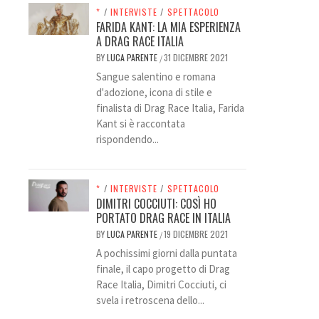
*
/
INTERVISTE
/
SPETTACOLO
FARIDA KANT: LA MIA ESPERIENZA
A DRAG RACE ITALIA
BY
LUCA PARENTE
31 DICEMBRE 2021
/
Sangue salentino e romana
d'adozione, icona di stile e
finalista di Drag Race Italia, Farida
Kant si è raccontata
rispondendo...
*
/
INTERVISTE
/
SPETTACOLO
DIMITRI COCCIUTI: COSÌ HO
PORTATO DRAG RACE IN ITALIA
BY
LUCA PARENTE
19 DICEMBRE 2021
/
A pochissimi giorni dalla puntata
finale, il capo progetto di Drag
Race Italia, Dimitri Cocciuti, ci
svela i retroscena dello...