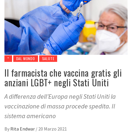
*
DAL MONDO
SALUTE
Il farmacista che vaccina gratis gli
anziani LGBT+ negli Stati Uniti
A differenza dell’Europa negli Stati Uniti la
vaccinazione di massa procede spedita. Il
sistema americano
By
Rita Endwar
/
20 Marzo 2021