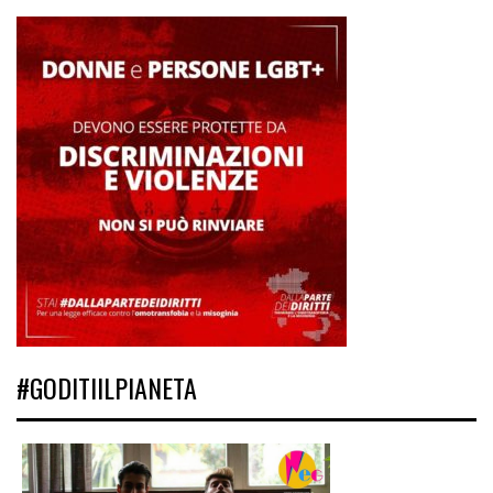
#GODITIILPIANETA