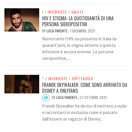
!
/
INTERVISTE
/
SALUTE
HIV E STIGMA: LA QUOTIDIANITÀ DI UNA
PERSONA SIEROPOSITIVA
BY
LUCA PARENTE
1 DICEMBRE 2021
/
Nonostante l'HIV sia presente in Italia da
quarant'anni, lo stigma attorno a questa
infezione è ancora enorme. Le persone
sieropositive,...
*
/
INTERVISTE
/
SPETTACOLO
FRANEK SKYWALKER: COME SONO ARRIVATO DA
DISNEY A ONLYFANS
BY
LUCA PARENTE
27 OTTOBRE 2021
/
Franek Skywalker ha deciso di mettersi a nudo
e raccontarci in esclusiva come è passato
dall'essere un ragazzo di Disney...