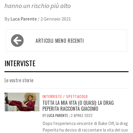
hanno un rischio più alto
By
Luca Parente
/
2 Gennaio 2021
Navigazione
ARTICOLI MENO RECENTI
articoli
INTERVISTE
Le vostre storie
INTERVISTE
/
SPETTACOLO
TUTTA LA MIA VITA (O QUASI): LA DRAG
PEPERITA RACCONTA GIACOMO
BY
LUCA PARENTE
2 APRILE 2022
/
Dopo l'esperienza vincente di Bake Off, la drag
Peperita ha deciso di raccontare la vita del suo