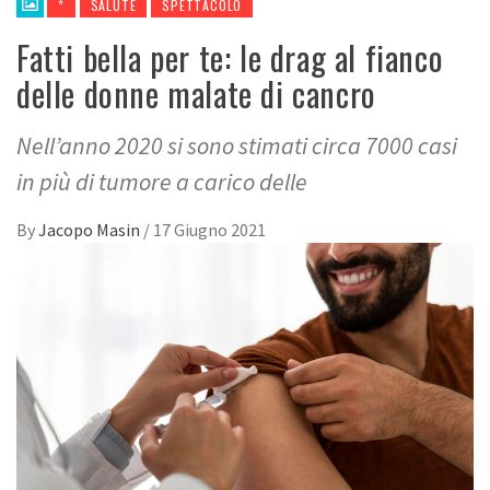
*
SALUTE
SPETTACOLO
Fatti bella per te: le drag al fianco
delle donne malate di cancro
Nell’anno 2020 si sono stimati circa 7000 casi
in più di tumore a carico delle
By
Jacopo Masin
/
17 Giugno 2021