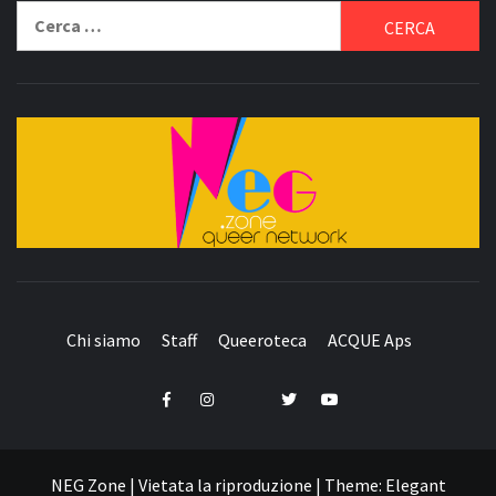
Ricerca
per:
QUEER NETWORK
Chi siamo
Staff
Queeroteca
ACQUE Aps
Telegram
Facebook
Instagram
Twitter
YouTube
NEG Zone | Vietata la riproduzione
|
Theme:
Elegant