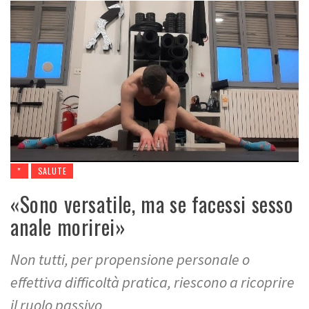
*
SALUTE
«Sono versatile, ma se facessi sesso
anale morirei»
Non tutti, per propensione personale o
effettiva difficoltà pratica, riescono a ricoprire
il ruolo passivo