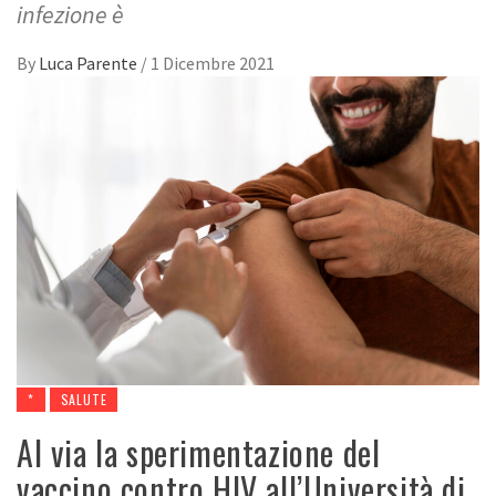
infezione è
By
Luca Parente
/
1 Dicembre 2021
*
SALUTE
Al via la sperimentazione del
vaccino contro HIV all’Università di