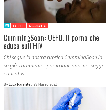
SALUTE
SESSUALITÀ
CummingSoon: UEFU, il porno che
educa sull’HIV
Chi segue la nostra rubrica CummingSoon lo
sa già: raramente i porno lanciano messaggi
educativi
By
Luca Parente
/
28 Marzo 2021