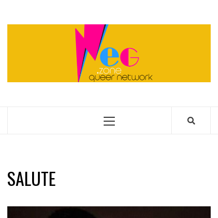
Skip
to
content
QUEER NETWORK
Primary
Menu
SALUTE