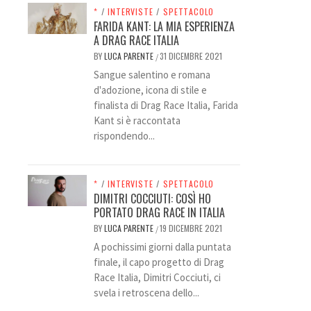
*
/
INTERVISTE
/
SPETTACOLO
FARIDA KANT: LA MIA ESPERIENZA
A DRAG RACE ITALIA
BY
LUCA PARENTE
31 DICEMBRE 2021
/
Sangue salentino e romana
d'adozione, icona di stile e
finalista di Drag Race Italia, Farida
Kant si è raccontata
rispondendo...
*
/
INTERVISTE
/
SPETTACOLO
DIMITRI COCCIUTI: COSÌ HO
PORTATO DRAG RACE IN ITALIA
BY
LUCA PARENTE
19 DICEMBRE 2021
/
A pochissimi giorni dalla puntata
finale, il capo progetto di Drag
Race Italia, Dimitri Cocciuti, ci
svela i retroscena dello...