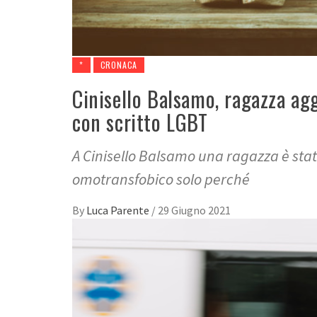
*
CRONACA
Cinisello Balsamo, ragazza ag
con scritto LGBT
A Cinisello Balsamo una ragazza è stat
omotransfobico solo perché
By
Luca Parente
/
29 Giugno 2021