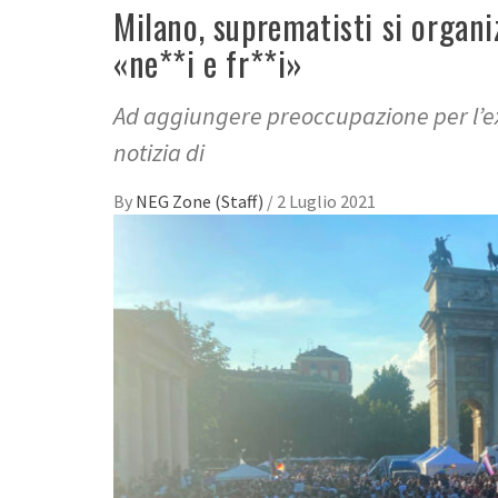
Milano, suprematisti si organi
«ne**i e fr**i»
Ad aggiungere preoccupazione per l’exp
notizia di
By
NEG Zone (Staff)
/
2 Luglio 2021