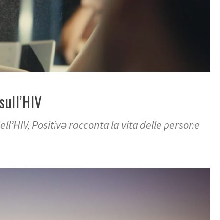
sull’HIV
ll’HIV, Positivǝ racconta la vita delle persone