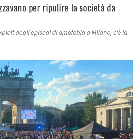
zzavano per ripulire la società da
loit degli episodi di omofobia a Milano, c’è la