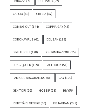
BONAZZI
(72)
BULLISMO
(52)
CALCIO
(49)
CHIESA
(47)
COMING OUT
(144)
COPPIA GAY
(45)
CORONAVIRUS
(62)
DDL ZAN
(139)
DIRITTI LGBT
(128)
DISCRIMINAZIONE
(95)
DRAG QUEEN
(109)
FACEBOOK
(51)
FAMIGLIE ARCOBALENO
(58)
GAY
(100)
GENITORI
(56)
GOSSIP
(53)
HIV
(56)
IDENTITÀ DI GENERE
(60)
INSTAGRAM
(241)