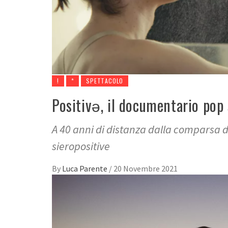
!
*
SPETTACOLO
Positivǝ, il documentario pop 
A 40 anni di distanza dalla comparsa de
sieropositive
By
Luca Parente
/
20 Novembre 2021