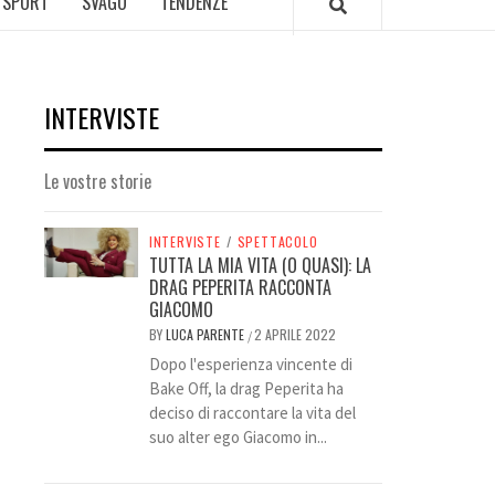
SPORT
SVAGO
TENDENZE
INTERVISTE
Le vostre storie
INTERVISTE
/
SPETTACOLO
TUTTA LA MIA VITA (O QUASI): LA
DRAG PEPERITA RACCONTA
GIACOMO
BY
LUCA PARENTE
2 APRILE 2022
/
Dopo l'esperienza vincente di
Bake Off, la drag Peperita ha
deciso di raccontare la vita del
suo alter ego Giacomo in...