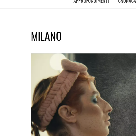
APPROFONDIMENTI
CRONACA
MILANO