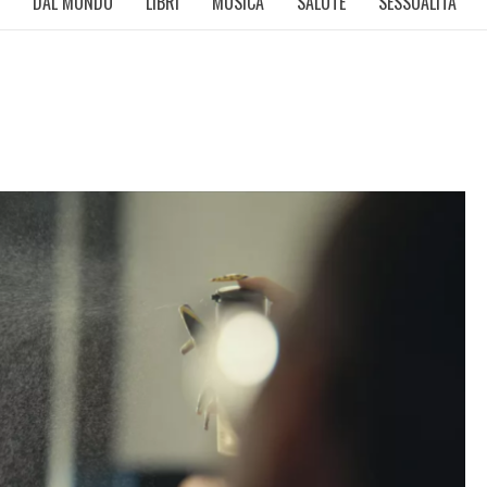
DAL MONDO
LIBRI
MUSICA
SALUTE
SESSUALITÀ