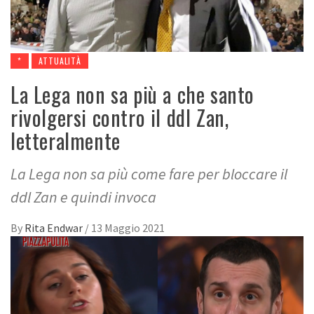
*
ATTUALITÀ
La Lega non sa più a che santo
rivolgersi contro il ddl Zan,
letteralmente
La Lega non sa più come fare per bloccare il
ddl Zan e quindi invoca
By
Rita Endwar
/
13 Maggio 2021