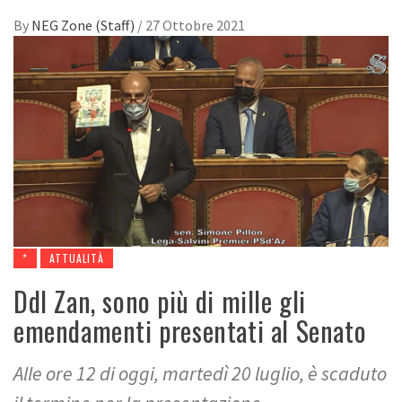
By
NEG Zone (Staff)
/
27 Ottobre 2021
*
ATTUALITÀ
Ddl Zan, sono più di mille gli
emendamenti presentati al Senato
Alle ore 12 di oggi, martedì 20 luglio, è scaduto