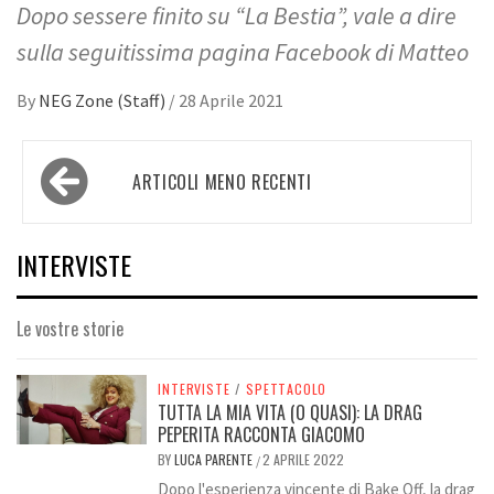
Dopo sessere finito su “La Bestia”, vale a dire
sulla seguitissima pagina Facebook di Matteo
By
NEG Zone (Staff)
/
28 Aprile 2021
Navigazione
ARTICOLI MENO RECENTI
articoli
INTERVISTE
Le vostre storie
INTERVISTE
/
SPETTACOLO
TUTTA LA MIA VITA (O QUASI): LA DRAG
PEPERITA RACCONTA GIACOMO
BY
LUCA PARENTE
2 APRILE 2022
/
Dopo l'esperienza vincente di Bake Off, la drag