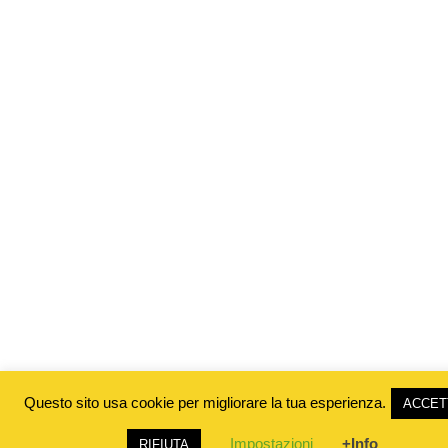
Questo sito usa cookie per migliorare la tua esperienza.
ACCET
Impostazioni
+Info
RIFIUTA