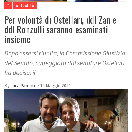
*
ATTUALITÀ
Per volontà di Ostellari, ddl Zan e
ddl Ronzulli saranno esaminati
insieme
Dopo essersi riunita, la Commissione Giustizia
del Senato, capeggiata dal senatore Ostellari
ha deciso: il
By
Luca Parente
/
19 Maggio 2021