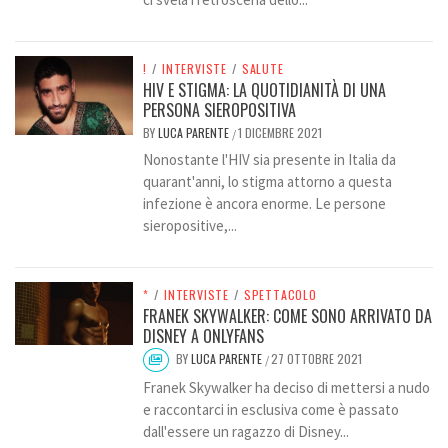
!
/
INTERVISTE
/
SALUTE
HIV E STIGMA: LA QUOTIDIANITÀ DI UNA
PERSONA SIEROPOSITIVA
BY
LUCA PARENTE
1 DICEMBRE 2021
/
Nonostante l'HIV sia presente in Italia da
quarant'anni, lo stigma attorno a questa
infezione è ancora enorme. Le persone
sieropositive,...
*
/
INTERVISTE
/
SPETTACOLO
FRANEK SKYWALKER: COME SONO ARRIVATO DA
DISNEY A ONLYFANS
BY
LUCA PARENTE
27 OTTOBRE 2021
/
Franek Skywalker ha deciso di mettersi a nudo
e raccontarci in esclusiva come è passato
dall'essere un ragazzo di Disney...