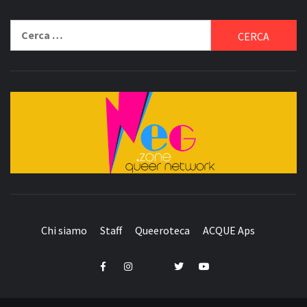
Ricerca
per:
QUEER NETWORK
Chi siamo
Staff
Queeroteca
ACQUE Aps
Telegram
Facebook
Instagram
Twitter
YouTube