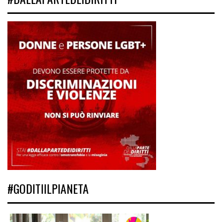
#GODITIILPIANETA