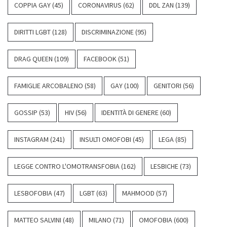
COPPIA GAY
(45)
CORONAVIRUS
(62)
DDL ZAN
(139)
DIRITTI LGBT
(128)
DISCRIMINAZIONE
(95)
DRAG QUEEN
(109)
FACEBOOK
(51)
FAMIGLIE ARCOBALENO
(58)
GAY
(100)
GENITORI
(56)
GOSSIP
(53)
HIV
(56)
IDENTITÀ DI GENERE
(60)
INSTAGRAM
(241)
INSULTI OMOFOBI
(45)
LEGA
(85)
LEGGE CONTRO L'OMOTRANSFOBIA
(162)
LESBICHE
(73)
LESBOFOBIA
(47)
LGBT
(63)
MAHMOOD
(57)
MATTEO SALVINI
(48)
MILANO
(71)
OMOFOBIA
(600)