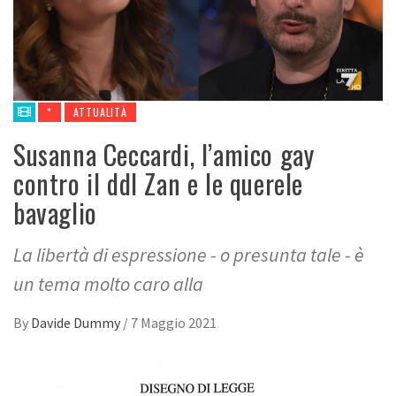
*
ATTUALITÀ
Susanna Ceccardi, l’amico gay
contro il ddl Zan e le querele
bavaglio
La libertà di espressione - o presunta tale - è
un tema molto caro alla
By
Davide Dummy
/
7 Maggio 2021