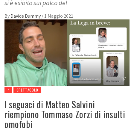
si è esibito sul palco del
By
Davide Dummy
/
1 Maggio 2021
*
SPETTACOLO
I seguaci di Matteo Salvini
riempiono Tommaso Zorzi di insulti
omofobi