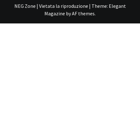
NEG Zone | Vietata la riproduzione
|
Theme:
Elegant
Magazine
by
AF themes
.