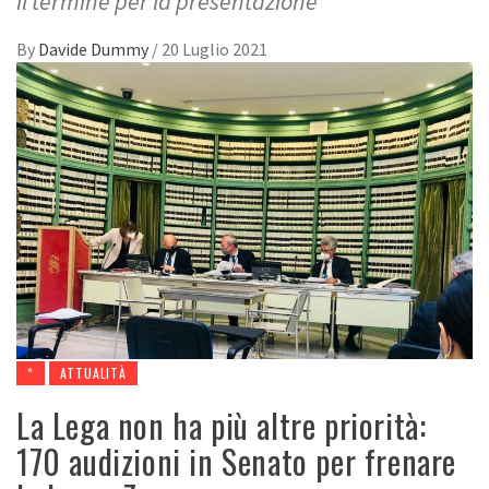
il termine per la presentazione
By
Davide Dummy
/
20 Luglio 2021
*
ATTUALITÀ
La Lega non ha più altre priorità:
170 audizioni in Senato per frenare