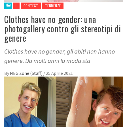
!
CONTEST
TENDENZE
Clothes have no gender: una
photogallery contro gli stereotipi di
genere
Clothes have no gender, gli abiti non hanno
genere. Da molti anni la moda sta
By
NEG Zone (Staff)
/
25 Aprile 2021