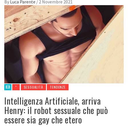
By
Luca Parente
/
2 Novembre 2021
*
SESSUALITÀ
TENDENZE
Intelligenza Artificiale, arriva
Henry: il robot sessuale che può
essere sia gay che etero