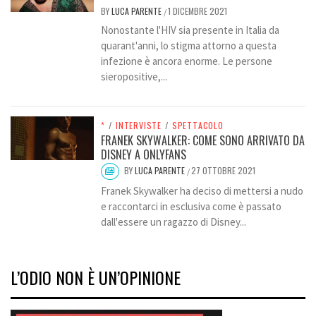
BY
LUCA PARENTE
1 DICEMBRE 2021
/
Nonostante l'HIV sia presente in Italia da
quarant'anni, lo stigma attorno a questa
infezione è ancora enorme. Le persone
sieropositive,...
*
/
INTERVISTE
/
SPETTACOLO
FRANEK SKYWALKER: COME SONO ARRIVATO DA
DISNEY A ONLYFANS
BY
LUCA PARENTE
27 OTTOBRE 2021
/
Franek Skywalker ha deciso di mettersi a nudo
e raccontarci in esclusiva come è passato
dall'essere un ragazzo di Disney...
L’ODIO NON È UN’OPINIONE