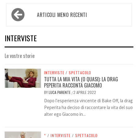
Navigazione
ARTICOLI MENO RECENTI
articoli
INTERVISTE
Le vostre storie
INTERVISTE
/
SPETTACOLO
TUTTA LA MIA VITA (O QUASI): LA DRAG
PEPERITA RACCONTA GIACOMO
BY
LUCA PARENTE
2 APRILE 2022
/
Dopo l'esperienza vincente di Bake Off, la drag
Peperita ha deciso di raccontare la vita del suo
alter ego Giacomo in...
*
/
INTERVISTE
/
SPETTACOLO