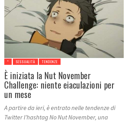
*
SESSUALITÀ
TENDENZE
È iniziata la Nut November
Challenge: niente eiaculazioni per
un mese
A partire da ieri, è entrato nelle tendenze di
Twitter l’hashtag No Nut November, una