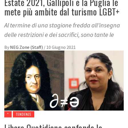
Estate 2021, Gallipoli e la Puglia le
mete più ambite dal turismo LGBT+
Al termine di una stagione fredda all’insegna
delle restrizioni e dei sacrifici, sono tante le
By
NEG Zone (Staff)
/
10 Giugno 2021
*
TENDENZE
Libero Quotidiano confonde lo