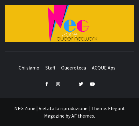
QUEER NETWORK
Chi siamo
Staff
Queeroteca
ACQUE Aps
Telegram
Facebook
Instagram
Twitter
YouTube
NEG Zone | Vietata la riproduzione
|
Theme:
Elegant
Magazine
by
AF themes
.