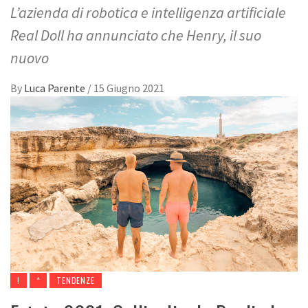
L’azienda di robotica e intelligenza artificiale
Real Doll ha annunciato che Henry, il suo
nuovo
By
Luca Parente
/
15 Giugno 2021
!
*
TENDENZE