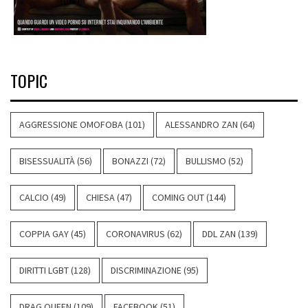
TOPIC
AGGRESSIONE OMOFOBA
(101)
ALESSANDRO ZAN
(64)
BISESSUALITÀ
(56)
BONAZZI
(72)
BULLISMO
(52)
CALCIO
(49)
CHIESA
(47)
COMING OUT
(144)
COPPIA GAY
(45)
CORONAVIRUS
(62)
DDL ZAN
(139)
DIRITTI LGBT
(128)
DISCRIMINAZIONE
(95)
DRAG QUEEN
(109)
FACEBOOK
(51)