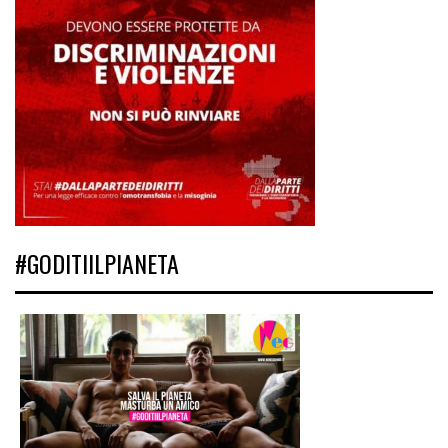
#GODITIILPIANETA