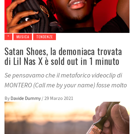
*
MUSICA
TENDENZE
Satan Shoes, la demoniaca trovata
di Lil Nas X è sold out in 1 minuto
Se pensavamo che il metaforico videoclip di
MONTERO (Call me by your name) fosse molto
By
Davide Dummy
/
29 Marzo 2021