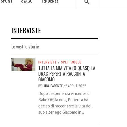
SPORT
SVAGO
TENDENZE
INTERVISTE
Le vostre storie
INTERVISTE
/
SPETTACOLO
TUTTA LA MIA VITA (O QUASI): LA
DRAG PEPERITA RACCONTA
GIACOMO
BY
LUCA PARENTE
2 APRILE 2022
/
Dopo l'esperienza vincente di
Bake Off, la drag Peperita ha
deciso di raccontare la vita del
suo alter ego Giacomo in...