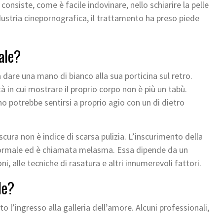
onsiste, come è facile indovinare, nello schiarire la pelle
dustria cinepornografica, il trattamento ha preso piede
ale?
a dare una mano di bianco alla sua porticina sul retro.
tà in cui mostrare il proprio corpo non è più un tabù.
no potrebbe sentirsi a proprio agio con un di dietro
scura non è indice di scarsa pulizia. L’inscurimento della
ormale ed è chiamata melasma. Essa dipende da un
, alle tecniche di rasatura e altri innumerevoli fattori.
le?
l’ingresso alla galleria dell’amore. Alcuni professionali,