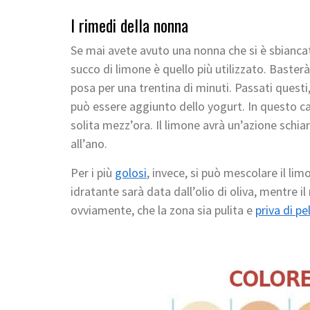
I rimedi della nonna
Se mai avete avuto una nonna che si è sbiancata
succo di limone è quello più utilizzato. Baster
posa per una trentina di minuti. Passati questi, s
può essere aggiunto dello yogurt. In questo ca
solita mezz’ora. Il limone avrà un’azione schia
all’ano.
Per i più
golosi
, invece, si può mescolare il lim
idratante sarà data dall’olio di oliva, mentre il
ovviamente, che la zona sia pulita e
priva di pel