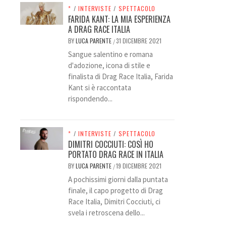
*
/
INTERVISTE
/
SPETTACOLO
FARIDA KANT: LA MIA ESPERIENZA
A DRAG RACE ITALIA
BY
LUCA PARENTE
31 DICEMBRE 2021
/
Sangue salentino e romana
d'adozione, icona di stile e
finalista di Drag Race Italia, Farida
Kant si è raccontata
rispondendo...
*
/
INTERVISTE
/
SPETTACOLO
DIMITRI COCCIUTI: COSÌ HO
PORTATO DRAG RACE IN ITALIA
BY
LUCA PARENTE
19 DICEMBRE 2021
/
A pochissimi giorni dalla puntata
finale, il capo progetto di Drag
Race Italia, Dimitri Cocciuti, ci
svela i retroscena dello...