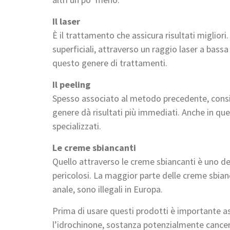
Il laser
È il trattamento che assicura risultati migliori
superficiali, attraverso un raggio laser a bassa i
questo genere di trattamenti.
Il peeling
Spesso associato al metodo precedente, consis
genere dà risultati più immediati. Anche in ques
specializzati.
Le creme sbiancanti
Quello attraverso le creme sbiancanti è uno dei
pericolosi. La maggior parte delle creme sbian
anale, sono illegali in Europa.
Prima di usare questi prodotti è importante ass
l’idrochinone, sostanza potenzialmente cancer