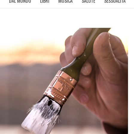
DAL MONDO
LIBRI
MUSICA
SALUTE
SESSUALITÀ