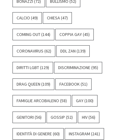
BONAZZI
(72)
BULLISMO
(52)
CALCIO
(49)
CHIESA
(47)
COMING OUT
(144)
COPPIA GAY
(45)
CORONAVIRUS
(62)
DDL ZAN
(139)
DIRITTI LGBT
(129)
DISCRIMINAZIONE
(95)
DRAG QUEEN
(109)
FACEBOOK
(51)
FAMIGLIE ARCOBALENO
(58)
GAY
(100)
GENITORI
(56)
GOSSIP
(52)
HIV
(56)
IDENTITÀ DI GENERE
(60)
INSTAGRAM
(241)