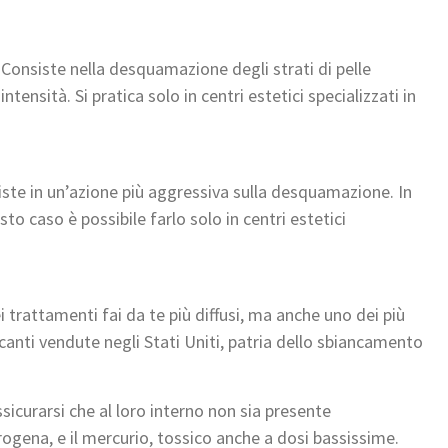
. Consiste nella desquamazione degli strati di pelle
ntensità. Si pratica solo in centri estetici specializzati in
te in un’azione più aggressiva sulla desquamazione. In
to caso è possibile farlo solo in centri estetici
 trattamenti fai da te più diffusi, ma anche uno dei più
canti vendute negli Stati Uniti, patria dello sbiancamento
icurarsi che al loro interno non sia presente
ogena, e il mercurio, tossico anche a dosi bassissime.