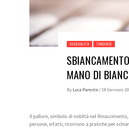
SESSUALITÀ
TENDENZE
SBIANCAMENTO
MANO DI BIANC
By
Luca Parente
/
18 Gennaio 2
Il pallore, simbolo di nobiltà nel Rinascimen
persone, infatti, ricorrono a pratiche per schia