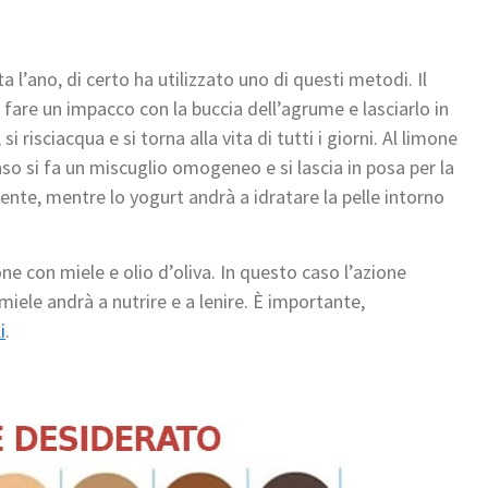
 l’ano, di certo ha utilizzato uno di questi metodi. Il
à fare un impacco con la buccia dell’agrume e lasciarlo in
i risciacqua e si torna alla vita di tutti i giorni. Al limone
so si fa un miscuglio omogeneo e si lascia in posa per la
rente, mentre lo yogurt andrà a idratare la pelle intorno
one con miele e olio d’oliva. In questo caso l’azione
 miele andrà a nutrire e a lenire. È importante,
i
.