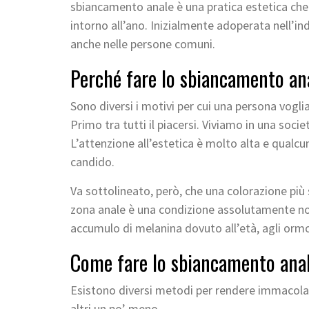
sbiancamento anale è una pratica estetica che c
intorno all’ano. Inizialmente adoperata nell’in
anche nelle persone comuni.
Perché fare lo sbiancamento an
Sono diversi i motivi per cui una persona vogli
Primo tra tutti il piacersi. Viviamo in una socie
L’attenzione all’estetica è molto alta e qualcu
candido.
Va sottolineato, però, che una colorazione più 
zona anale è una condizione assolutamente n
accumulo di melanina dovuto all’età, agli ormoni
Come fare lo sbiancamento ana
Esistono diversi metodi per rendere immacolato 
altri un po’ meno.