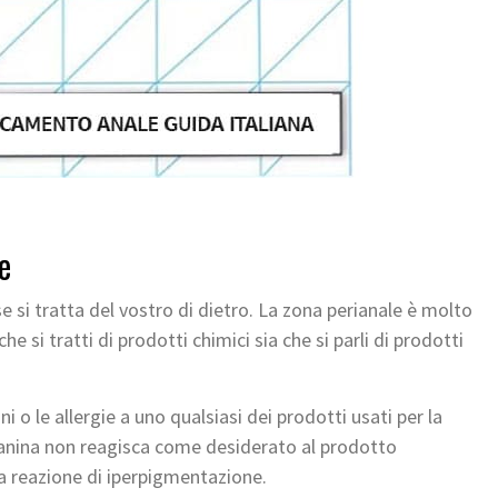
e
 si tratta del vostro di dietro. La zona perianale è molto
che si tratti di prodotti chimici sia che si parli di prodotti
i o le allergie a uno qualsiasi dei prodotti usati per la
elanina non reagisca come desiderato al prodotto
una reazione di iperpigmentazione.