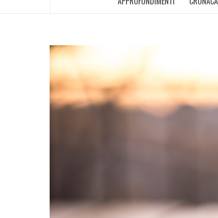
APPROFONDIMENTI
CRONACA