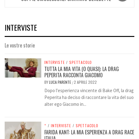
INTERVISTE
Le vostre storie
INTERVISTE
/
SPETTACOLO
TUTTA LA MIA VITA (O QUASI): LA DRAG
PEPERITA RACCONTA GIACOMO
BY
LUCA PARENTE
2 APRILE 2022
/
Dopo l'esperienza vincente di Bake Off, la drag
Peperita ha deciso di raccontare la vita del suo
alter ego Giacomo in...
*
/
INTERVISTE
/
SPETTACOLO
FARIDA KANT: LA MIA ESPERIENZA A DRAG RACE
ITALIA