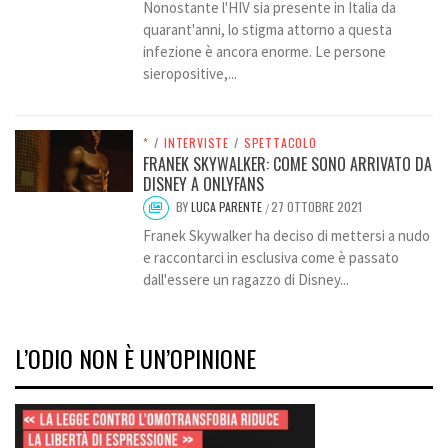
Nonostante l'HIV sia presente in Italia da
quarant'anni, lo stigma attorno a questa
infezione è ancora enorme. Le persone
sieropositive,...
*
/
INTERVISTE
/
SPETTACOLO
FRANEK SKYWALKER: COME SONO ARRIVATO DA
DISNEY A ONLYFANS
BY
LUCA PARENTE
27 OTTOBRE 2021
/
Franek Skywalker ha deciso di mettersi a nudo
e raccontarci in esclusiva come è passato
dall'essere un ragazzo di Disney...
L’ODIO NON È UN’OPINIONE