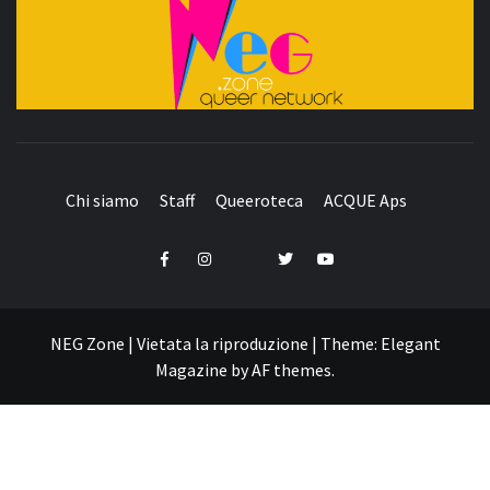
QUEER NETWORK
Chi siamo
Staff
Queeroteca
ACQUE Aps
Telegram
Facebook
Instagram
Twitter
YouTube
NEG Zone | Vietata la riproduzione
|
Theme:
Elegant
Magazine
by
AF themes
.