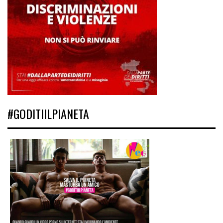
#GODITIILPIANETA