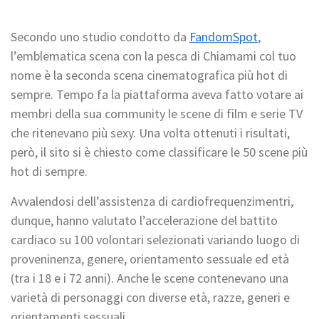
Secondo uno studio condotto da
FandomSpot
,
l’emblematica scena con la pesca di Chiamami col tuo
nome è la seconda scena cinematografica più hot di
sempre. Tempo fa la piattaforma aveva fatto votare ai
membri della sua community le scene di film e serie TV
che ritenevano più sexy. Una volta ottenuti i risultati,
però, il sito si è chiesto come classificare le 50 scene più
hot di sempre.
Avvalendosi dell’assistenza di cardiofrequenzimentri,
dunque, hanno valutato l’accelerazione del battito
cardiaco su 100 volontari selezionati variando luogo di
proveninenza, genere, orientamento sessuale ed età
(tra i 18 e i 72 anni). Anche le scene contenevano una
varietà di personaggi con diverse età, razze, generi e
orientamenti sessuali.