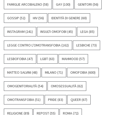
FAMIGLIE ARCOBALENO
(58)
GAY
(100)
GENITORI
(56)
GOSSIP
(52)
HIV
(56)
IDENTITÀ DI GENERE
(60)
INSTAGRAM
(241)
INSULTI OMOFOBI
(45)
LEGA
(85)
LEGGE CONTRO L'OMOTRANSFOBIA
(162)
LESBICHE
(73)
LESBOFOBIA
(47)
LGBT
(63)
MAHMOOD
(57)
MATTEO SALVINI
(48)
MILANO
(71)
OMOFOBIA
(600)
OMOGENITORIALITÀ
(54)
OMOSESSUALITÀ
(62)
OMOTRANSFOBIA
(51)
PRIDE
(83)
QUEER
(67)
RELIGIONE
(89)
REPOST
(55)
ROMA
(72)