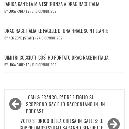
FARIDA KANT: LA MIA ESPERIENZA A DRAG RACE ITALIA
BY
LUCA PARENTE
31 DICEMBRE 2021
/
DRAG RACE ITALIA: LE PAGELLE DI UNA FINALE SCINTILLANTE
BY
NEG ZONE (STAFF)
24 DICEMBRE 2021
/
DIMITRI COCCIUTI: COSÌ HO PORTATO DRAG RACE IN ITALIA
BY
LUCA PARENTE
19 DICEMBRE 2021
/
Navigazione
JOSH & FRANCO: PADRE E FIGLIO SI
articoli
SCOPRONO GAY E LO RACCONTANO IN UN
PODCAST
VOTO STORICO DELLA CHIESA IN GALLES: LE
COPPIE OMOSESSUALI SARANNO BENEDETTE