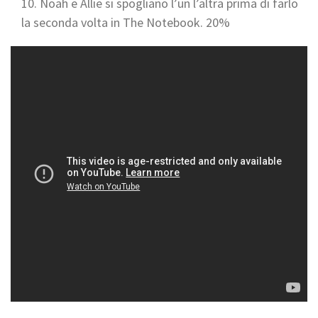
Noah e Allie si spogliano l’un l’altra prima di farlo
la seconda volta in The Notebook. 20%