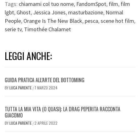
Tags:
chiamami col tuo nome
,
FandomSpot
,
film
,
film
lgbt
,
Ghost
,
Jessica Jones
,
masturbazione
,
Normal
People
,
Orange Is The New Black
,
pesca
,
scene hot film
,
serie tv
,
Timothée Chalamet
LEGGI ANCHE:
GUIDA PRATICA ALL’ARTE DEL BOTTOMING
BY
LUCA PARENTE
7 MARZO 2024
/
TUTTA LA MIA VITA (O QUASI): LA DRAG PEPERITA RACCONTA
GIACOMO
BY
LUCA PARENTE
2 APRILE 2022
/