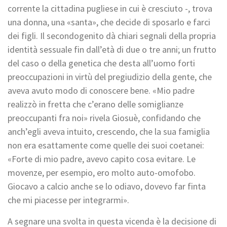
corrente la cittadina pugliese in cui è cresciuto -, trova
una donna, una «santa», che decide di sposarlo e farci
dei figli. Il secondogenito dà chiari segnali della propria
identità sessuale fin dall’età di due o tre anni; un frutto
del caso o della genetica che desta all’uomo forti
preoccupazioni in virtù del pregiudizio della gente, che
aveva avuto modo di conoscere bene. «Mio padre
realizzò in fretta che c’erano delle somiglianze
preoccupanti fra noi» rivela Giosuè, confidando che
anch’egli aveva intuito, crescendo, che la sua famiglia
non era esattamente come quelle dei suoi coetanei:
«Forte di mio padre, avevo capito cosa evitare. Le
movenze, per esempio, ero molto auto-omofobo.
Giocavo a calcio anche se lo odiavo, dovevo far finta
che mi piacesse per integrarmi».
A segnare una svolta in questa vicenda è la decisione di