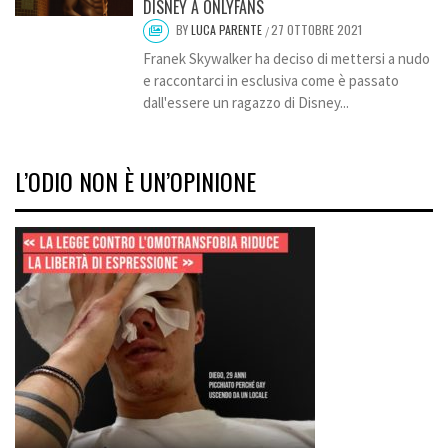
DISNEY A ONLYFANS
BY
LUCA PARENTE
27 OTTOBRE 2021
/
Franek Skywalker ha deciso di mettersi a nudo
e raccontarci in esclusiva come è passato
dall'essere un ragazzo di Disney...
L’ODIO NON È UN’OPINIONE