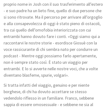
proprio nome in Josh con il suo trasferimento all’estero
- e suo padre ha un lieto fine, quello di due persone che
si sono ritrovate. Ma il percorso per arrivare all’orgoglio
e alla consapevolezza di oggi è stato pieno di ostacoli,
tra cui quello dell’omofobia interiorizzata con cui
entrambi hanno dovuto fare i conti. «Oggi siamo qui a
raccontarvi le nostre storie - esordisce Giosuè con la
voce rassicurante di chi sembra nato per condurre un
podcast - Mentre oggi possiamo farlo apertamente,
non è sempre stato così. È stato un viaggio per
entrambi. E lo si avverte nelle nostre voci, che a volte
diventano blasfeme, spurie, volgari».
Si tratta infatti del viaggio, genuino e per niente
borghese, di chi ha dovuto accettare se stesso
vedendolo riflesso in un familiare. Franco, sebbene
sappia di essere omosessuale - e sebbene ne sia al