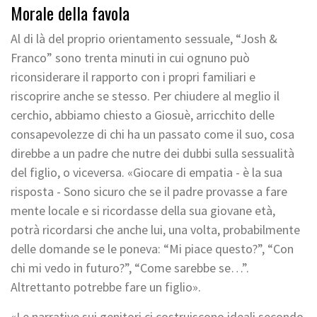
Morale della favola
Al di là del proprio orientamento sessuale, “Josh &
Franco” sono trenta minuti in cui ognuno può
riconsiderare il rapporto con i propri familiari e
riscoprire anche se stesso. Per chiudere al meglio il
cerchio, abbiamo chiesto a Giosuè, arricchito delle
consapevolezze di chi ha un passato come il suo, cosa
direbbe a un padre che nutre dei dubbi sulla sessualità
del figlio, o viceversa. «Giocare di empatia - è la sua
risposta - Sono sicuro che se il padre provasse a fare
mente locale e si ricordasse della sua giovane età,
potrà ricordarsi che anche lui, una volta, probabilmente
delle domande se le poneva: “Mi piace questo?”, “Con
chi mi vedo in futuro?”, “Come sarebbe se…”.
Altrettanto potrebbe fare un figlio».
«Le narrative sui genitori ci costruiscono ideali secondo