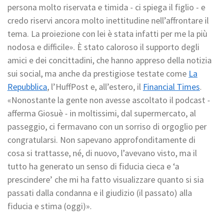
persona molto riservata e timida - ci spiega il figlio - e
credo riservi ancora molto inettitudine nell’affrontare il
tema. La proiezione con lei è stata infatti per me la più
nodosa e difficile». È stato caloroso il supporto degli
amici e dei concittadini, che hanno appreso della notizia
sui social, ma anche da prestigiose testate come
La
Repubblica
, l’HuffPost e, all’estero, il
Financial Times
.
«Nonostante la gente non avesse ascoltato il podcast -
afferma Giosuè - in moltissimi, dal supermercato, al
passeggio, ci fermavano con un sorriso di orgoglio per
congratularsi. Non sapevano approfonditamente di
cosa si trattasse, né, di nuovo, l’avevano visto, ma il
tutto ha generato un senso di fiducia cieca e ‘a
prescindere’ che mi ha fatto visualizzare quanto si sia
passati dalla condanna e il giudizio (il passato) alla
fiducia e stima (oggi)».