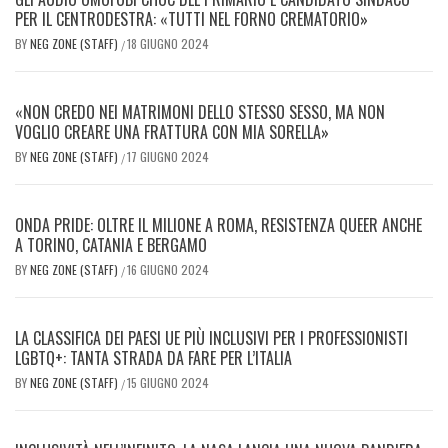
PER IL CENTRODESTRA: «TUTTI NEL FORNO CREMATORIO»
BY
NEG ZONE (STAFF)
18 GIUGNO 2024
/
«NON CREDO NEI MATRIMONI DELLO STESSO SESSO, MA NON
VOGLIO CREARE UNA FRATTURA CON MIA SORELLA»
BY
NEG ZONE (STAFF)
17 GIUGNO 2024
/
ONDA PRIDE: OLTRE IL MILIONE A ROMA, RESISTENZA QUEER ANCHE
A TORINO, CATANIA E BERGAMO
BY
NEG ZONE (STAFF)
16 GIUGNO 2024
/
LA CLASSIFICA DEI PAESI UE PIÙ INCLUSIVI PER I PROFESSIONISTI
LGBTQ+: TANTA STRADA DA FARE PER L’ITALIA
BY
NEG ZONE (STAFF)
15 GIUGNO 2024
/