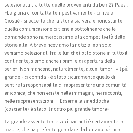
selezionata tra tutte quelle provenienti da ben 27 Paesi.
«La giuria ci contatta tempestivamente - ci rivela
Giosuè - si accerta che la storia sia vera e nonostante
quella comunicazione ci tiene a sottolineare che le
domande sono numerosissime e la competitività delle
storie alta. A breve riceviamo la notizia: non solo
veniamo selezionati fra le (uniche) otto storie in tutto il
continente, siamo anche i primi e di apertura della
serie». Non mancano, naturalmente, alcuni timori. «Il più
grande - ci confida - è stato sicuramente quello di
sentire la responsabilità di rappresentare una comunità
aniconica, che non esiste nelle immagini, nei racconti,
nelle rappresentazioni… Esserne la sineddoche
(cosciente) è stato il nostro più grande timore».
La grande assente tra le voci narranti è certamente la
madre, che ha preferito guardare da lontano. «È una