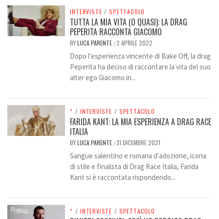
INTERVISTE
/
SPETTACOLO
TUTTA LA MIA VITA (O QUASI): LA DRAG
PEPERITA RACCONTA GIACOMO
BY
LUCA PARENTE
2 APRILE 2022
/
Dopo l'esperienza vincente di Bake Off, la drag
Peperita ha deciso di raccontare la vita del suo
alter ego Giacomo in...
*
/
INTERVISTE
/
SPETTACOLO
FARIDA KANT: LA MIA ESPERIENZA A DRAG RACE
ITALIA
BY
LUCA PARENTE
31 DICEMBRE 2021
/
Sangue salentino e romana d'adozione, icona
di stile e finalista di Drag Race Italia, Farida
Kant si è raccontata rispondendo...
*
/
INTERVISTE
/
SPETTACOLO