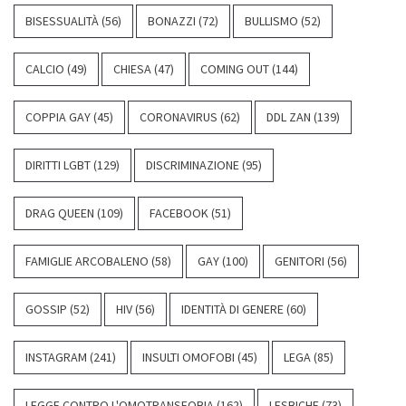
BISESSUALITÀ
(56)
BONAZZI
(72)
BULLISMO
(52)
CALCIO
(49)
CHIESA
(47)
COMING OUT
(144)
COPPIA GAY
(45)
CORONAVIRUS
(62)
DDL ZAN
(139)
DIRITTI LGBT
(129)
DISCRIMINAZIONE
(95)
DRAG QUEEN
(109)
FACEBOOK
(51)
FAMIGLIE ARCOBALENO
(58)
GAY
(100)
GENITORI
(56)
GOSSIP
(52)
HIV
(56)
IDENTITÀ DI GENERE
(60)
INSTAGRAM
(241)
INSULTI OMOFOBI
(45)
LEGA
(85)
LEGGE CONTRO L'OMOTRANSFOBIA
(162)
LESBICHE
(73)