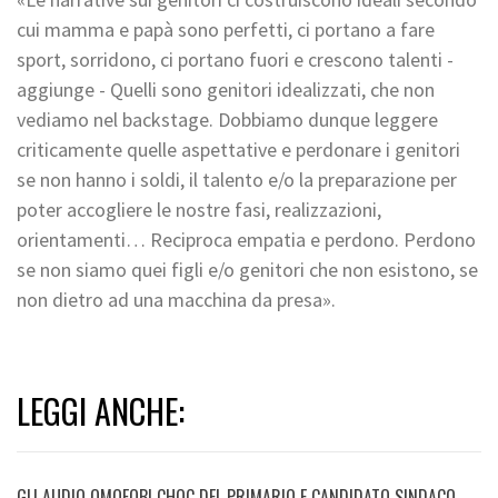
cui mamma e papà sono perfetti, ci portano a fare
sport, sorridono, ci portano fuori e crescono talenti -
aggiunge - Quelli sono genitori idealizzati, che non
vediamo nel backstage. Dobbiamo dunque leggere
criticamente quelle aspettative e perdonare i genitori
se non hanno i soldi, il talento e/o la preparazione per
poter accogliere le nostre fasi, realizzazioni,
orientamenti… Reciproca empatia e perdono. Perdono
se non siamo quei figli e/o genitori che non esistono, se
non dietro ad una macchina da presa».
LEGGI ANCHE:
GLI AUDIO OMOFOBI CHOC DEL PRIMARIO E CANDIDATO SINDACO