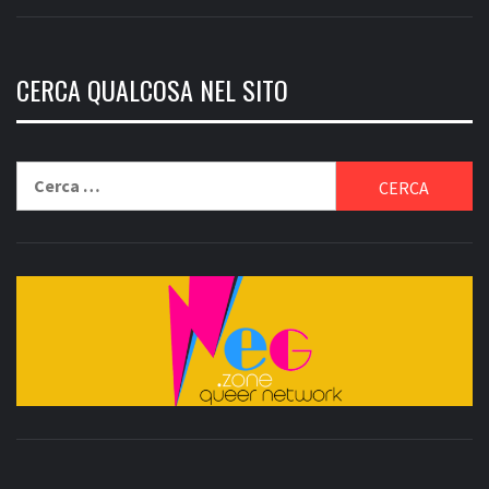
CERCA QUALCOSA NEL SITO
Ricerca
per:
QUEER NETWORK