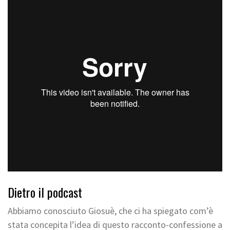
Dietro il podcast
Abbiamo conosciuto Giosuè, che ci ha spiegato com’è
stata concepita l’idea di questo racconto-confessione a