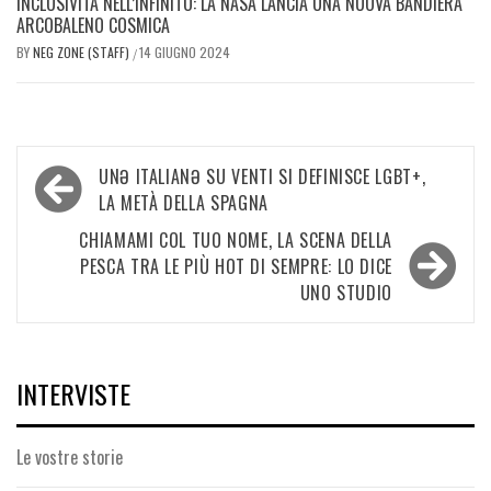
INCLUSIVITÀ NELL’INFINITO: LA NASA LANCIA UNA NUOVA BANDIERA
ARCOBALENO COSMICA
BY
NEG ZONE (STAFF)
14 GIUGNO 2024
/
Navigazione
UNƏ ITALIANƏ SU VENTI SI DEFINISCE LGBT+,
articoli
LA METÀ DELLA SPAGNA
CHIAMAMI COL TUO NOME, LA SCENA DELLA
PESCA TRA LE PIÙ HOT DI SEMPRE: LO DICE
UNO STUDIO
INTERVISTE
Le vostre storie