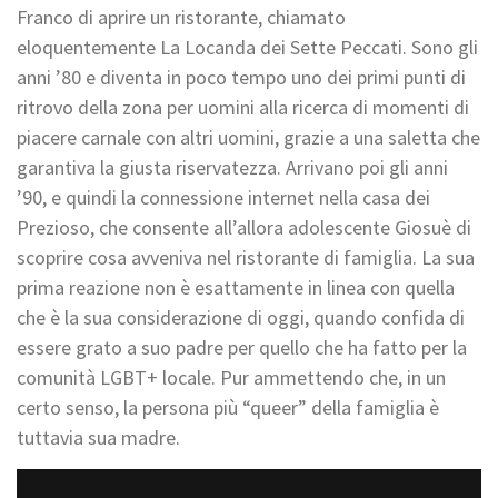
Franco di aprire un ristorante, chiamato
eloquentemente La Locanda dei Sette Peccati. Sono gli
anni ’80 e diventa in poco tempo uno dei primi punti di
ritrovo della zona per uomini alla ricerca di momenti di
piacere carnale con altri uomini, grazie a una saletta che
garantiva la giusta riservatezza. Arrivano poi gli anni
’90, e quindi la connessione internet nella casa dei
Prezioso, che consente all’allora adolescente Giosuè di
scoprire cosa avveniva nel ristorante di famiglia. La sua
prima reazione non è esattamente in linea con quella
che è la sua considerazione di oggi, quando confida di
essere grato a suo padre per quello che ha fatto per la
comunità LGBT+ locale. Pur ammettendo che, in un
certo senso, la persona più “queer” della famiglia è
tuttavia sua madre.