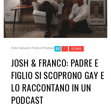
Foto: Giosuè e Franco Prezioso
*
STORIE
JOSH & FRANCO: PADRE E
FIGLIO SI SCOPRONO GAY E
LO RACCONTANO IN UN
PODCAST