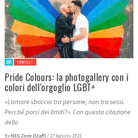
CONTEST
Pride Colours: la photogallery con i
colori dell’orgoglio LGBT+
«L’amore sboccia tra persone, non tra sessi.
Perché porsi dei limiti?». Con questa citazione
dello
By
NEG Zone (Staff)
/
27 Agosto 2021