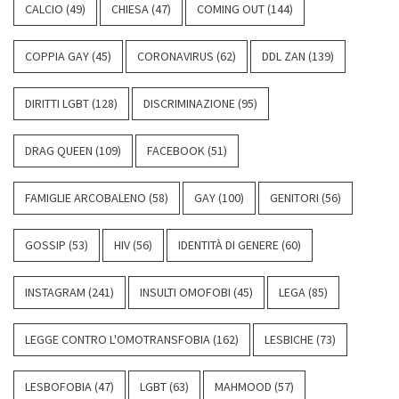
CALCIO
(49)
CHIESA
(47)
COMING OUT
(144)
COPPIA GAY
(45)
CORONAVIRUS
(62)
DDL ZAN
(139)
DIRITTI LGBT
(128)
DISCRIMINAZIONE
(95)
DRAG QUEEN
(109)
FACEBOOK
(51)
FAMIGLIE ARCOBALENO
(58)
GAY
(100)
GENITORI
(56)
GOSSIP
(53)
HIV
(56)
IDENTITÀ DI GENERE
(60)
INSTAGRAM
(241)
INSULTI OMOFOBI
(45)
LEGA
(85)
LEGGE CONTRO L'OMOTRANSFOBIA
(162)
LESBICHE
(73)
LESBOFOBIA
(47)
LGBT
(63)
MAHMOOD
(57)