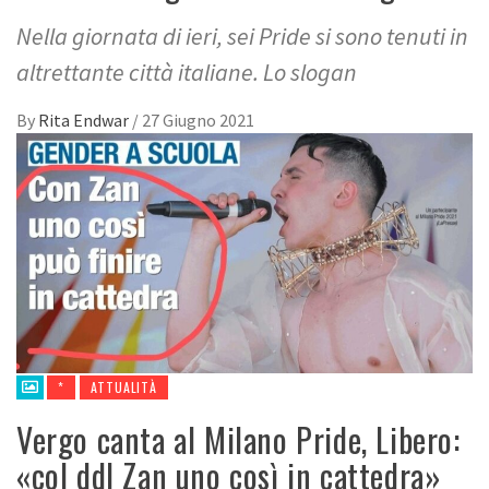
Nella giornata di ieri, sei Pride si sono tenuti in
altrettante città italiane. Lo slogan
By
Rita Endwar
/
27 Giugno 2021
*
ATTUALITÀ
Vergo canta al Milano Pride, Libero:
«col ddl Zan uno così in cattedra»