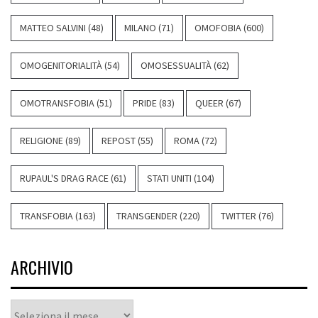
MATTEO SALVINI
(48)
MILANO
(71)
OMOFOBIA
(600)
OMOGENITORIALITÀ
(54)
OMOSESSUALITÀ
(62)
OMOTRANSFOBIA
(51)
PRIDE
(83)
QUEER
(67)
RELIGIONE
(89)
REPOST
(55)
ROMA
(72)
RUPAUL'S DRAG RACE
(61)
STATI UNITI
(104)
TRANSFOBIA
(163)
TRANSGENDER
(220)
TWITTER
(76)
ARCHIVIO
Archivio