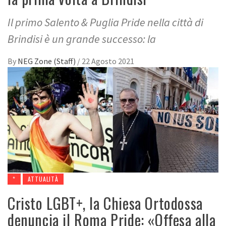
Il primo Salento & Puglia Pride nella città di
Brindisi è un grande successo: la
By
NEG Zone (Staff)
/
22 Agosto 2021
*
ATTUALITÀ
Cristo LGBT+, la Chiesa Ortodossa
denuncia il Roma Pride: «Offesa alla