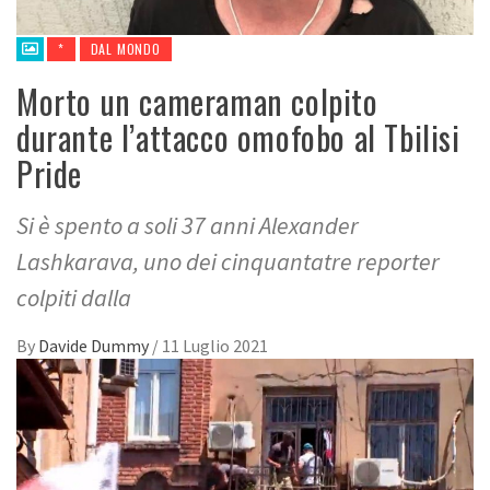
*
DAL MONDO
Morto un cameraman colpito
durante l’attacco omofobo al Tbilisi
Pride
Si è spento a soli 37 anni Alexander
Lashkarava, uno dei cinquantatre reporter
colpiti dalla
By
Davide Dummy
/
11 Luglio 2021