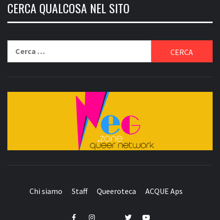
CERCA QUALCOSA NEL SITO
Ricerca
per:
QUEER NETWORK
Chi siamo
Staff
Queeroteca
ACQUE Aps
Telegram
Facebook
Instagram
Twitter
YouTube