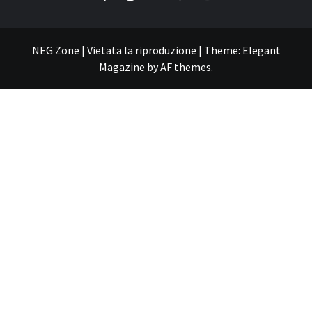
NEG Zone | Vietata la riproduzione
|
Theme:
Elegant
Magazine
by
AF themes
.