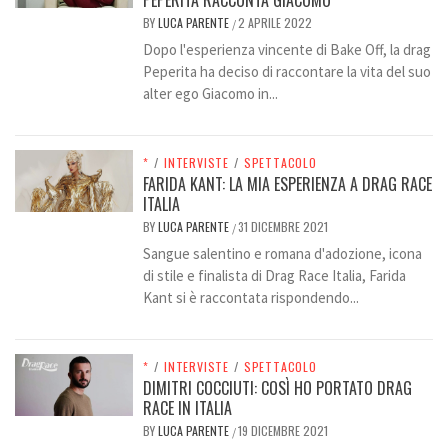
BY
LUCA PARENTE
2 APRILE 2022
/
Dopo l'esperienza vincente di Bake Off, la drag
Peperita ha deciso di raccontare la vita del suo
alter ego Giacomo in...
*
/
INTERVISTE
/
SPETTACOLO
FARIDA KANT: LA MIA ESPERIENZA A DRAG RACE
ITALIA
BY
LUCA PARENTE
31 DICEMBRE 2021
/
Sangue salentino e romana d'adozione, icona
di stile e finalista di Drag Race Italia, Farida
Kant si è raccontata rispondendo...
*
/
INTERVISTE
/
SPETTACOLO
DIMITRI COCCIUTI: COSÌ HO PORTATO DRAG
RACE IN ITALIA
BY
LUCA PARENTE
19 DICEMBRE 2021
/