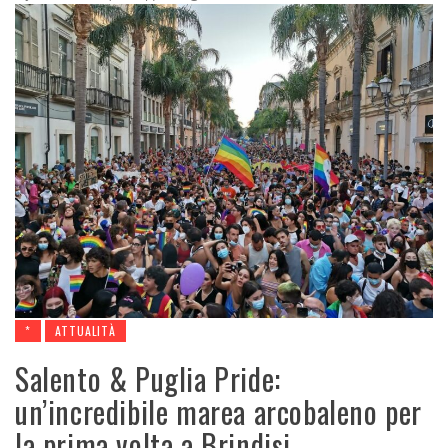
*
ATTUALITÀ
Salento & Puglia Pride:
un’incredibile marea arcobaleno per
la prima volta a Brindisi