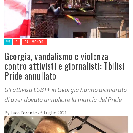
*
DAL MONDO
Georgia, vandalismo e violenza
contro attivisti e giornalisti: Tbilisi
Pride annullato
Gli attivisti LGBT+ in Georgia hanno dichiarato
di aver dovuto annullare la marcia del Pride
By
Luca Parente
/
6 Luglio 2021