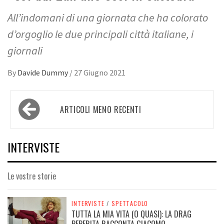
All’indomani di una giornata che ha colorato
d’orgoglio le due principali città italiane, i
giornali
By
Davide Dummy
/
27 Giugno 2021
Navigazione
ARTICOLI MENO RECENTI
articoli
INTERVISTE
Le vostre storie
INTERVISTE
/
SPETTACOLO
TUTTA LA MIA VITA (O QUASI): LA DRAG
PEPERITA RACCONTA GIACOMO