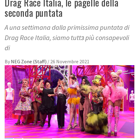
Drag Race Italia, le pagelle della
seconda puntata
A una settimana dalla primissima puntata di
Drag Race Italia, siamo tuttз più consapevoli
di
By
NEG Zone (Staff)
/
26 Novembre 2021