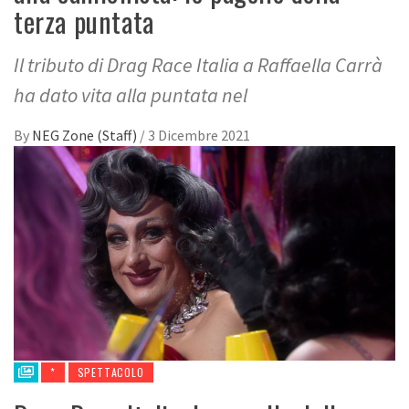
terza puntata
Il tributo di Drag Race Italia a Raffaella Carrà
ha dato vita alla puntata nel
By
NEG Zone (Staff)
/
3 Dicembre 2021
*
SPETTACOLO