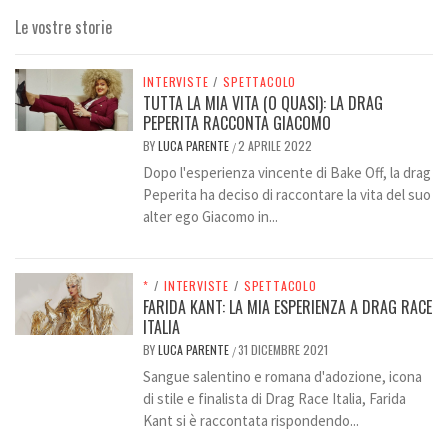
Le vostre storie
INTERVISTE
/
SPETTACOLO
TUTTA LA MIA VITA (O QUASI): LA DRAG
PEPERITA RACCONTA GIACOMO
BY
LUCA PARENTE
2 APRILE 2022
/
Dopo l'esperienza vincente di Bake Off, la drag
Peperita ha deciso di raccontare la vita del suo
alter ego Giacomo in...
*
/
INTERVISTE
/
SPETTACOLO
FARIDA KANT: LA MIA ESPERIENZA A DRAG RACE
ITALIA
BY
LUCA PARENTE
31 DICEMBRE 2021
/
Sangue salentino e romana d'adozione, icona
di stile e finalista di Drag Race Italia, Farida
Kant si è raccontata rispondendo...