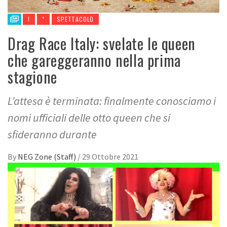
!
*
SPETTACOLO
Drag Race Italy: svelate le queen
che gareggeranno nella prima
stagione
L’attesa è terminata: finalmente conosciamo i
nomi ufficiali delle otto queen che si
sfideranno durante
By
NEG Zone (Staff)
/
29 Ottobre 2021