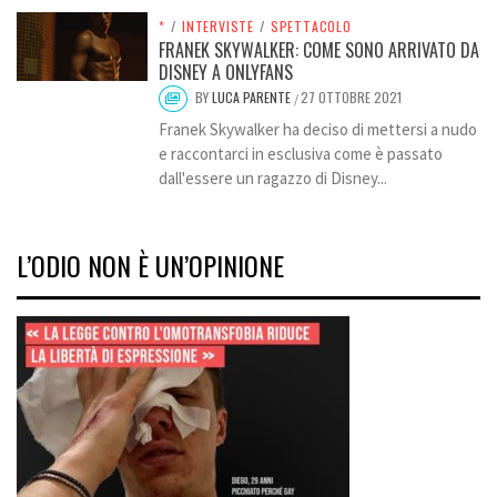
*
/
INTERVISTE
/
SPETTACOLO
FRANEK SKYWALKER: COME SONO ARRIVATO DA
DISNEY A ONLYFANS
BY
LUCA PARENTE
27 OTTOBRE 2021
/
Franek Skywalker ha deciso di mettersi a nudo
e raccontarci in esclusiva come è passato
dall'essere un ragazzo di Disney...
L’ODIO NON È UN’OPINIONE