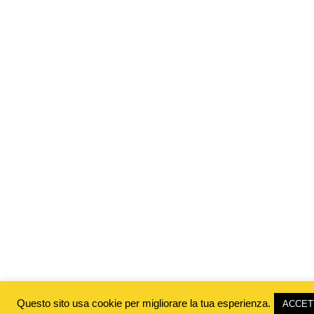
Questo sito usa cookie per migliorare la tua esperienza.
ACCET