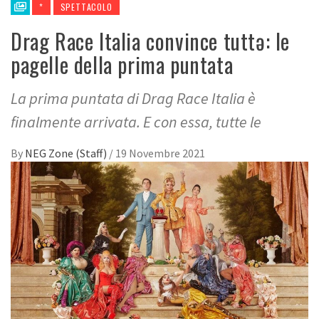
*
SPETTACOLO
Drag Race Italia convince tuttə: le
pagelle della prima puntata
La prima puntata di Drag Race Italia è
finalmente arrivata. E con essa, tutte le
By
NEG Zone (Staff)
/
19 Novembre 2021