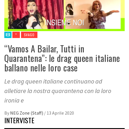
*
SVAGO
“Vamos A Bailar, Tutti in
Quarantena”: le drag queen italiane
ballano nelle loro case
Le drag queen italiane continuano ad
alletiare la nostra quarantena con la loro
ironia e
By
NEG Zone (Staff)
/
13 Aprile 2020
INTERVISTE