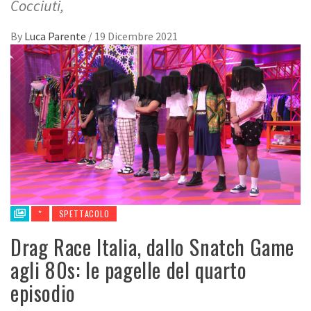
Cocciuti,
By
Luca Parente
/
19 Dicembre 2021
*
SPETTACOLO
Drag Race Italia, dallo Snatch Game
agli 80s: le pagelle del quarto
episodio