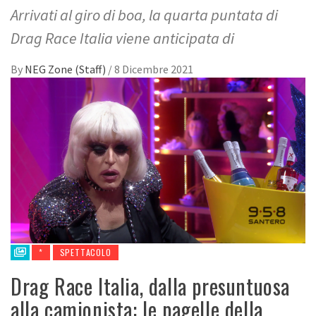
Arrivati al giro di boa, la quarta puntata di
Drag Race Italia viene anticipata di
By
NEG Zone (Staff)
/
8 Dicembre 2021
*
SPETTACOLO
Drag Race Italia, dalla presuntuosa
alla camionista: le pagelle della