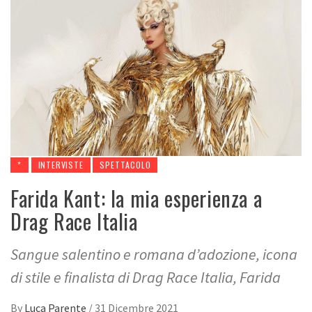
*
INTERVISTE
SPETTACOLO
Farida Kant: la mia esperienza a
Drag Race Italia
Sangue salentino e romana d’adozione, icona
di stile e finalista di Drag Race Italia, Farida
By
Luca Parente
/
31 Dicembre 2021