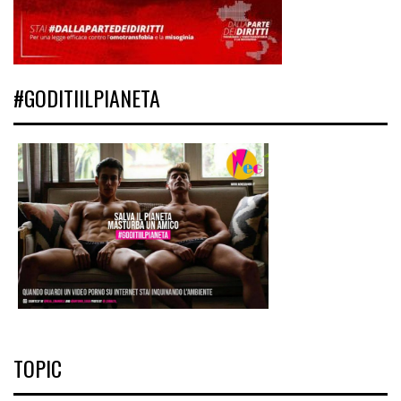
#GODITIILPIANETA
TOPIC