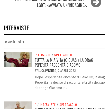
LGBT: «AVVIATA UN’INDAGINE».
INTERVISTE
Le vostre storie
INTERVISTE
/
SPETTACOLO
TUTTA LA MIA VITA (O QUASI): LA DRAG
PEPERITA RACCONTA GIACOMO
BY
LUCA PARENTE
2 APRILE 2022
/
Dopo l'esperienza vincente di Bake Off, la drag
Peperita ha deciso di raccontare la vita del suo
alter ego Giacomo in...
*
/
INTERVISTE
/
SPETTACOLO