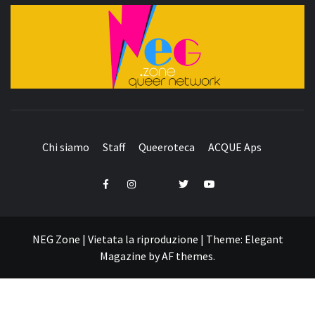
QUEER NETWORK
Chi siamo
Staff
Queeroteca
ACQUE Aps
Telegram
Facebook
Instagram
Twitter
YouTube
NEG Zone | Vietata la riproduzione
|
Theme:
Elegant
Magazine
by
AF themes
.