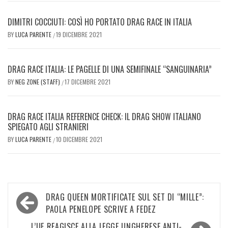
DIMITRI COCCIUTI: COSÌ HO PORTATO DRAG RACE IN ITALIA
BY
LUCA PARENTE
19 DICEMBRE 2021
/
DRAG RACE ITALIA: LE PAGELLE DI UNA SEMIFINALE “SANGUINARIA”
BY
NEG ZONE (STAFF)
17 DICEMBRE 2021
/
DRAG RACE ITALIA REFERENCE CHECK: IL DRAG SHOW ITALIANO
SPIEGATO AGLI STRANIERI
BY
LUCA PARENTE
10 DICEMBRE 2021
/
Navigazione
DRAG QUEEN MORTIFICATE SUL SET DI “MILLE”:
articoli
PAOLA PENELOPE SCRIVE A FEDEZ
L’UE REAGISCE ALLA LEGGE UNGHERESE ANTI-