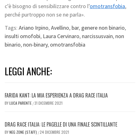
c’è bisogno di sensibilizzare contro l’
omotransfobia
,
perché purtroppo non se ne parla».
Tags:
Ariano Irpino
,
Avellino
,
bar
,
genere non binario
,
insulti omofobi
,
Laura Cervinaro
,
narcissusvain
,
non
binario
,
non-binary
,
omotransfobia
LEGGI ANCHE:
FARIDA KANT: LA MIA ESPERIENZA A DRAG RACE ITALIA
BY
LUCA PARENTE
31 DICEMBRE 2021
/
DRAG RACE ITALIA: LE PAGELLE DI UNA FINALE SCINTILLANTE
BY
NEG ZONE (STAFF)
24 DICEMBRE 2021
/