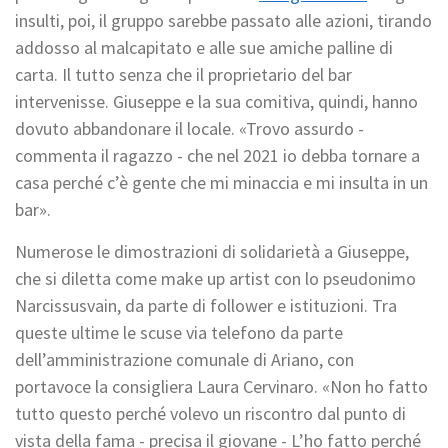
insulti, poi, il gruppo sarebbe passato alle azioni, tirando
addosso al malcapitato e alle sue amiche palline di
carta. Il tutto senza che il proprietario del bar
intervenisse. Giuseppe e la sua comitiva, quindi, hanno
dovuto abbandonare il locale. «Trovo assurdo -
commenta il ragazzo - che nel 2021 io debba tornare a
casa perché c’è gente che mi minaccia e mi insulta in un
bar».
Numerose le dimostrazioni di solidarietà a Giuseppe,
che si diletta come make up artist con lo pseudonimo
Narcissusvain, da parte di follower e istituzioni. Tra
queste ultime le scuse via telefono da parte
dell’amministrazione comunale di Ariano, con
portavoce la consigliera Laura Cervinaro. «Non ho fatto
tutto questo perché volevo un riscontro dal punto di
vista della fama - precisa il giovane - L’ho fatto perché