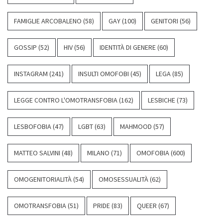
FAMIGLIE ARCOBALENO
(58)
GAY
(100)
GENITORI
(56)
GOSSIP
(52)
HIV
(56)
IDENTITÀ DI GENERE
(60)
INSTAGRAM
(241)
INSULTI OMOFOBI
(45)
LEGA
(85)
LEGGE CONTRO L'OMOTRANSFOBIA
(162)
LESBICHE
(73)
LESBOFOBIA
(47)
LGBT
(63)
MAHMOOD
(57)
MATTEO SALVINI
(48)
MILANO
(71)
OMOFOBIA
(600)
OMOGENITORIALITÀ
(54)
OMOSESSUALITÀ
(62)
OMOTRANSFOBIA
(51)
PRIDE
(83)
QUEER
(67)