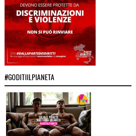
#GODITIILPIANETA