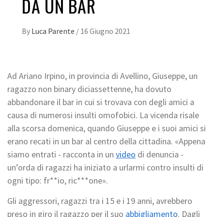
DA UN BAR
By
Luca Parente
/
16 Giugno 2021
Ad Ariano Irpino, in provincia di Avellino, Giuseppe, un
ragazzo non binary diciassettenne, ha dovuto
abbandonare il bar in cui si trovava con degli amici a
causa di numerosi insulti omofobici. La vicenda risale
alla scorsa domenica, quando Giuseppe e i suoi amici si
erano recati in un bar al centro della cittadina. «Appena
siamo entrati - racconta in un
video
di denuncia -
un’orda di ragazzi ha iniziato a urlarmi contro insulti di
ogni tipo: fr**io, ric***one».
Gli aggressori, ragazzi tra i 15 e i 19 anni, avrebbero
preso in giro il ragazzo per il suo
abbigliamento
. Dagli