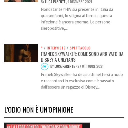
BY
LUCA PARENTE
1 DICEMBRE 2021
/
Nonostante l'HIV sia presente in Italia da
quarant'anni, lo stigma attorno a questa
infezione è ancora enorme. Le persone
sieropositive,...
*
/
INTERVISTE
/
SPETTACOLO
FRANEK SKYWALKER: COME SONO ARRIVATO DA
DISNEY A ONLYFANS
BY
LUCA PARENTE
27 OTTOBRE 2021
/
Franek Skywalker ha deciso di mettersi a nudo
e raccontarci in esclusiva come è passato
dall'essere un ragazzo di Disney...
L’ODIO NON È UN’OPINIONE