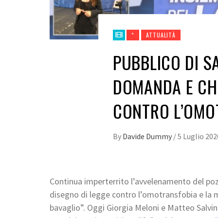
*
ATTUALITÀ
PUBBLICO DI S
DOMANDA E CHI
CONTRO L’OMO
By
Davide Dummy
/
5 Luglio 202
Continua imperterrito l’avvelenamento del poz
disegno di legge contro l’omotransfobia e la
bavaglio”. Oggi Giorgia Meloni e Matteo Salvini