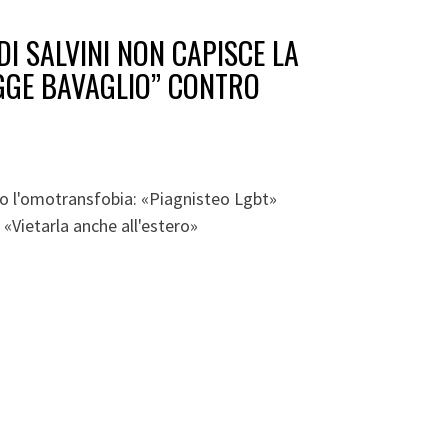
I SALVINI NON CAPISCE LA
GGE BAVAGLIO” CONTRO
tro l'omotransfobia: «Piagnisteo Lgbt»
 «Vietarla anche all'estero»