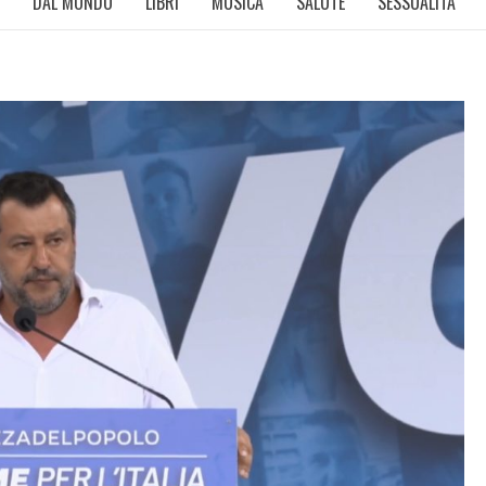
DAL MONDO
LIBRI
MUSICA
SALUTE
SESSUALITÀ