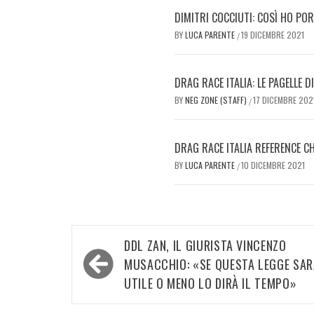
DIMITRI COCCIUTI: COSÌ HO POR
BY
LUCA PARENTE
19 DICEMBRE 2021
/
DRAG RACE ITALIA: LE PAGELLE 
BY
NEG ZONE (STAFF)
17 DICEMBRE 202
/
DRAG RACE ITALIA REFERENCE C
BY
LUCA PARENTE
10 DICEMBRE 2021
/
Navigazione
DDL ZAN, IL GIURISTA VINCENZO
articoli
MUSACCHIO: «SE QUESTA LEGGE SAR
UTILE O MENO LO DIRÀ IL TEMPO»