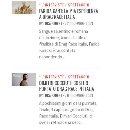
*
/
INTERVISTE
/
SPETTACOLO
FARIDA KANT: LA MIA ESPERIENZA
A DRAG RACE ITALIA
BY
LUCA PARENTE
31 DICEMBRE 2021
/
Sangue salentino e romana
d'adozione, icona di stile e
finalista di Drag Race Italia, Farida
Kant si è raccontata
rispondendo...
*
/
INTERVISTE
/
SPETTACOLO
DIMITRI COCCIUTI: COSÌ HO
PORTATO DRAG RACE IN ITALIA
BY
LUCA PARENTE
19 DICEMBRE 2021
/
A pochissimi giorni dalla puntata
finale, il capo progetto di Drag
Race Italia, Dimitri Cocciuti, ci
svela i retroscena dello...