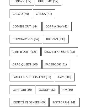
BONAZZI
(72)
BULLISMO
(52)
CALCIO
(49)
CHIESA
(47)
COMING OUT
(144)
COPPIA GAY
(45)
CORONAVIRUS
(62)
DDL ZAN
(139)
DIRITTI LGBT
(128)
DISCRIMINAZIONE
(95)
DRAG QUEEN
(109)
FACEBOOK
(51)
FAMIGLIE ARCOBALENO
(58)
GAY
(100)
GENITORI
(56)
GOSSIP
(52)
HIV
(56)
IDENTITÀ DI GENERE
(60)
INSTAGRAM
(241)