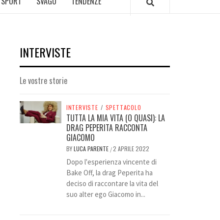
SPORT
SVAGO
TENDENZE
INTERVISTE
Le vostre storie
INTERVISTE
/
SPETTACOLO
TUTTA LA MIA VITA (O QUASI): LA
DRAG PEPERITA RACCONTA
GIACOMO
BY
LUCA PARENTE
2 APRILE 2022
/
Dopo l'esperienza vincente di
Bake Off, la drag Peperita ha
deciso di raccontare la vita del
suo alter ego Giacomo in...