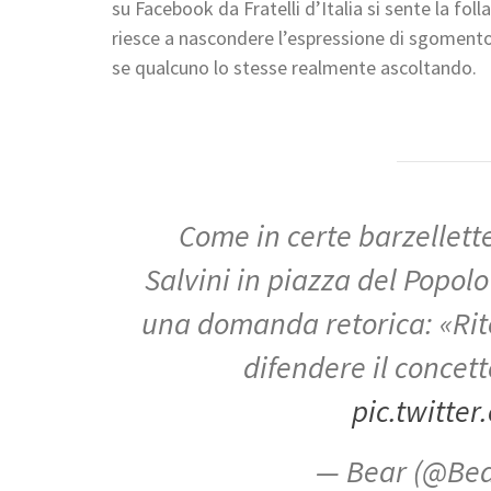
su Facebook da Fratelli d’Italia si sente la folla
riesce a nascondere l’espressione di sgomento 
se qualcuno lo stesse realmente ascoltando.
Come in certe barzellette
Salvini in piazza del Popol
una domanda retorica: «Rite
difendere il concett
pic.twitt
— Bear (@Bea