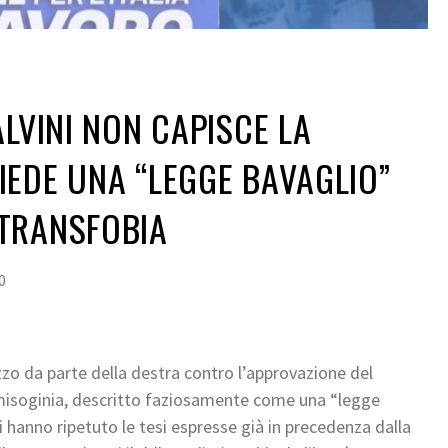
ALVINI NON CAPISCE LA
EDE UNA “LEGGE BAVAGLIO”
TRANSFOBIA
0
zo da parte della destra contro l’approvazione del
 misoginia, descritto faziosamente come una “legge
 hanno ripetuto le tesi espresse già in precedenza dalla