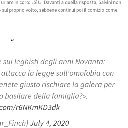
 urlare in coro: «Sì!». Davanti a quella risposta, Salvini non
sul proprio volto, sebbene continui poi il comizio come
 sui leghisti degli anni Novanta:
o attacca la legge sull'omofobia con
nete giusto rischiare la galera per
o basilare della famiglia?».
er.com/r6NKmKD3dk
r_Finch)
July 4, 2020