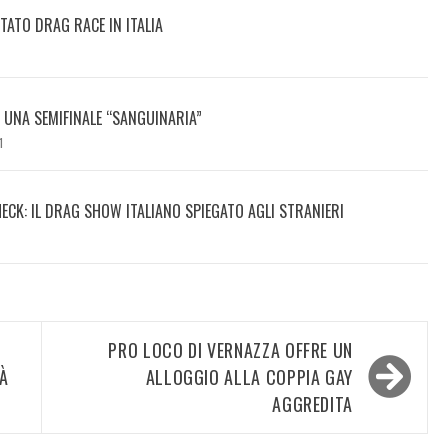
TATO DRAG RACE IN ITALIA
DI UNA SEMIFINALE “SANGUINARIA”
1
HECK: IL DRAG SHOW ITALIANO SPIEGATO AGLI STRANIERI
PRO LOCO DI VERNAZZA OFFRE UN
À
ALLOGGIO ALLA COPPIA GAY
AGGREDITA