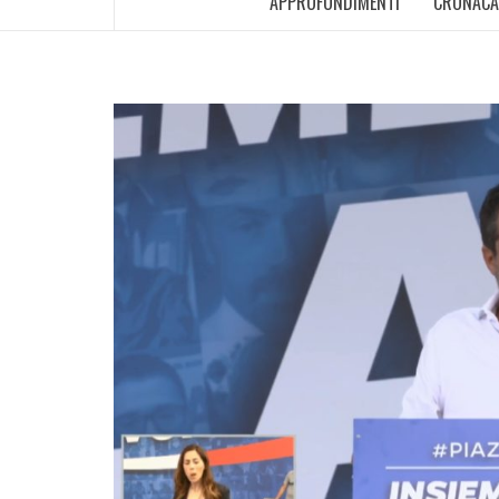
APPROFONDIMENTI
CRONACA