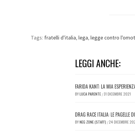
Tags:
fratelli d'italia
,
lega
,
legge contro l'omo
LEGGI ANCHE:
FARIDA KANT: LA MIA ESPERIENZ
BY
LUCA PARENTE
31 DICEMBRE 2021
/
DRAG RACE ITALIA: LE PAGELLE D
BY
NEG ZONE (STAFF)
24 DICEMBRE 20
/