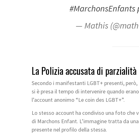
#MarchonsEnfants
— Mathis (@math
La Polizia accusata di parzialità
Secondo i manifestanti LGBT+ presenti, però, le
si è presa il tempo di intervenire quando eran
l’account anonimo “Le coin des LGBT+”.
Lo stesso account ha condiviso una foto che ve
di Marchons Enfant. L’immagine tratta da una 
presente nel profilo della stessa.