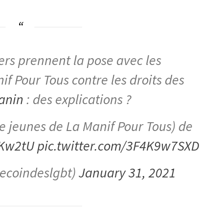
iers prennent la pose avec les
if Pour Tous contre les droits des
anin
: des explications ?
e jeunes de La Manif Pour Tous) de
pKw2tU
pic.twitter.com/3F4K9w7SXD
lecoindeslgbt)
January 31, 2021