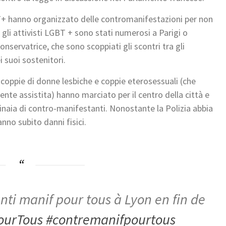
T+ hanno organizzato delle contromanifestazioni per non
Se gli attivisti LGBT + sono stati numerosi a Parigi o
onservatrice, che sono scoppiati gli scontri tra gli
i suoi sostenitori.
tra coppie di donne lesbiche e coppie eterosessuali (che
te assistita) hanno marciato per il centro della città e
tinaia di contro-manifestanti. Nonostante la Polizia abbia
anno subito danni fisici.
nti manif pour tous à Lyon en fin de
ourTous
#contremanifpourtous