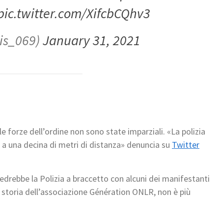
pic.twitter.com/XifcbCQhv3
is_069)
January 31, 2021
 forze dell’ordine non sono state imparziali. «La polizia
o a una decina di metri di distanza» denuncia su
Twitter
drebbe la Polizia a braccetto con alcuni dei manifestanti
storia dell’associazione Génération ONLR, non è più