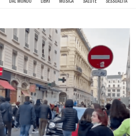
DAL MONDO
LIBRI
MUSICA
SALUTE
SESSUALITÀ