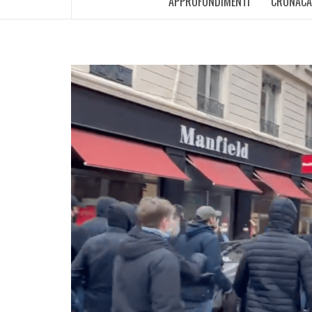
APPROFONDIMENTI
CRONACA