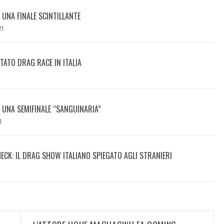
I UNA FINALE SCINTILLANTE
21
TATO DRAG RACE IN ITALIA
DI UNA SEMIFINALE “SANGUINARIA”
1
HECK: IL DRAG SHOW ITALIANO SPIEGATO AGLI STRANIERI