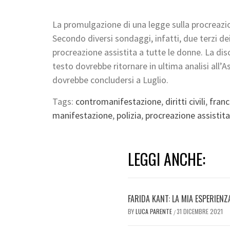
La promulgazione di una legge sulla procreazion
Secondo diversi sondaggi, infatti, due terzi dei
procreazione assistita a tutte le donne. La disc
testo dovrebbe ritornare in ultima analisi all
dovrebbe concludersi a Luglio.
Tags:
contromanifestazione
,
diritti civili
,
franc
manifestazione
,
polizia
,
procreazione assistita
LEGGI ANCHE:
FARIDA KANT: LA MIA ESPERIENZ
BY
LUCA PARENTE
31 DICEMBRE 2021
/