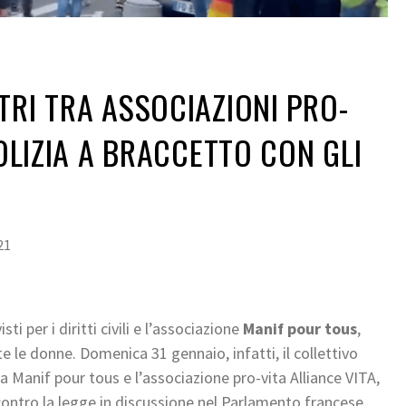
TRI TRA ASSOCIAZIONI PRO-
POLIZIA A BRACCETTO CON GLI
21
sti per i diritti civili e l’associazione
Manif pour tous
,
e le donne. Domenica 31 gennaio, infatti, il collettivo
a Manif pour tous e l’associazione pro-vita Alliance VITA,
ontro la legge in discussione nel Parlamento francese.