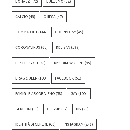
BONAZZI
(72)
BULLISMO
(52)
CALCIO
(49)
CHIESA
(47)
COMING OUT
(144)
COPPIA GAY
(45)
CORONAVIRUS
(62)
DDL ZAN
(139)
DIRITTI LGBT
(128)
DISCRIMINAZIONE
(95)
DRAG QUEEN
(109)
FACEBOOK
(51)
FAMIGLIE ARCOBALENO
(58)
GAY
(100)
GENITORI
(56)
GOSSIP
(52)
HIV
(56)
IDENTITÀ DI GENERE
(60)
INSTAGRAM
(241)