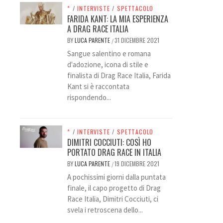
*
/
INTERVISTE
/
SPETTACOLO
FARIDA KANT: LA MIA ESPERIENZA
A DRAG RACE ITALIA
BY
LUCA PARENTE
31 DICEMBRE 2021
/
Sangue salentino e romana
d'adozione, icona di stile e
finalista di Drag Race Italia, Farida
Kant si è raccontata
rispondendo...
*
/
INTERVISTE
/
SPETTACOLO
DIMITRI COCCIUTI: COSÌ HO
PORTATO DRAG RACE IN ITALIA
BY
LUCA PARENTE
19 DICEMBRE 2021
/
A pochissimi giorni dalla puntata
finale, il capo progetto di Drag
Race Italia, Dimitri Cocciuti, ci
svela i retroscena dello...