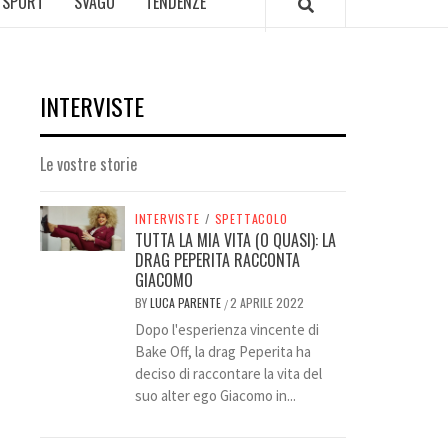
SPORT
SVAGO
TENDENZE
INTERVISTE
Le vostre storie
INTERVISTE
/
SPETTACOLO
TUTTA LA MIA VITA (O QUASI): LA
DRAG PEPERITA RACCONTA
GIACOMO
BY
LUCA PARENTE
2 APRILE 2022
/
Dopo l'esperienza vincente di
Bake Off, la drag Peperita ha
deciso di raccontare la vita del
suo alter ego Giacomo in...