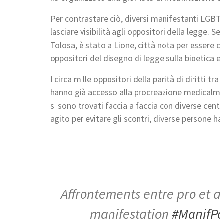
Per contrastare ciò, diversi manifestanti LGB
lasciare visibilità agli oppositori della legge. 
Tolosa, è stato a Lione, città nota per essere c
oppositori del disegno di legge sulla bioetica e
I circa mille oppositori della parità di diritti 
hanno già accesso alla procreazione medicalmen
si sono trovati faccia a faccia con diverse cen
agito per evitare gli scontri, diverse persone h
Affrontements entre pro et a
manifestation
#ManifP