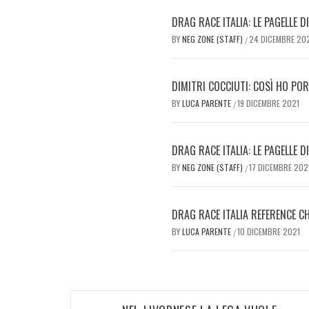
DRAG RACE ITALIA: LE PAGELLE D
BY
NEG ZONE (STAFF)
24 DICEMBRE 20
/
DIMITRI COCCIUTI: COSÌ HO POR
BY
LUCA PARENTE
19 DICEMBRE 2021
/
DRAG RACE ITALIA: LE PAGELLE 
BY
NEG ZONE (STAFF)
17 DICEMBRE 202
/
DRAG RACE ITALIA REFERENCE C
BY
LUCA PARENTE
10 DICEMBRE 2021
/
Navigazione