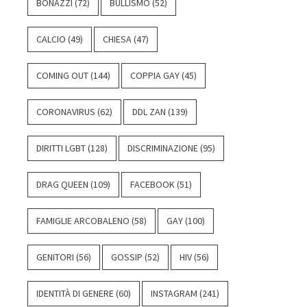
BONAZZI
(72)
BULLISMO
(52)
CALCIO
(49)
CHIESA
(47)
COMING OUT
(144)
COPPIA GAY
(45)
CORONAVIRUS
(62)
DDL ZAN
(139)
DIRITTI LGBT
(128)
DISCRIMINAZIONE
(95)
DRAG QUEEN
(109)
FACEBOOK
(51)
FAMIGLIE ARCOBALENO
(58)
GAY
(100)
GENITORI
(56)
GOSSIP
(52)
HIV
(56)
IDENTITÀ DI GENERE
(60)
INSTAGRAM
(241)