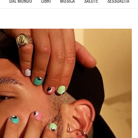
DAL MONDO
LIBRI
MUSICA
SALUTE
SESSUALITÀ