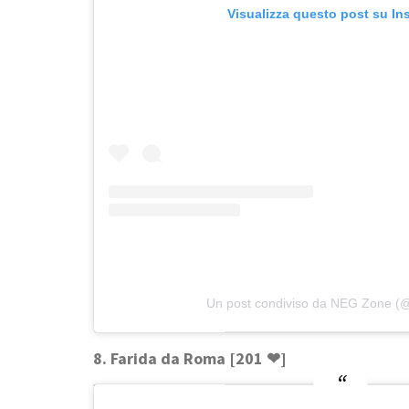
Visualizza questo post su In
Un post condiviso da NEG Zone 
8. Farida da Roma [201 ❤]