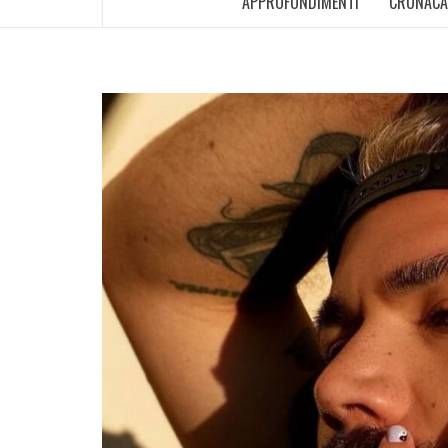
APPROFONDIMENTI
CRONACA