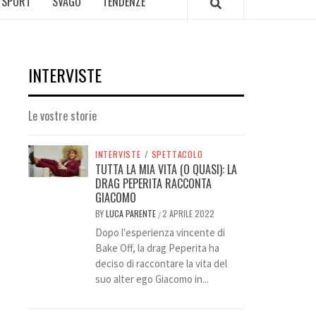
SPORT
SVAGO
TENDENZE
INTERVISTE
Le vostre storie
INTERVISTE
/
SPETTACOLO
TUTTA LA MIA VITA (O QUASI): LA
DRAG PEPERITA RACCONTA
GIACOMO
BY
LUCA PARENTE
2 APRILE 2022
/
Dopo l'esperienza vincente di
Bake Off, la drag Peperita ha
deciso di raccontare la vita del
suo alter ego Giacomo in...