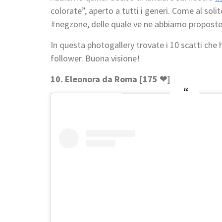
colorate”, aperto a tutti i generi. Come al soli
#negzone, delle quale ve ne abbiamo proposte
In questa photogallery trovate i 10 scatti che
follower. Buona visione!
10. Eleonora da Roma [175 ❤]