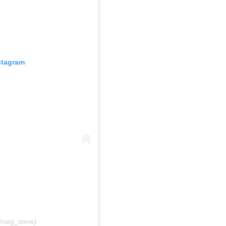
stagram
(@neg_zone)