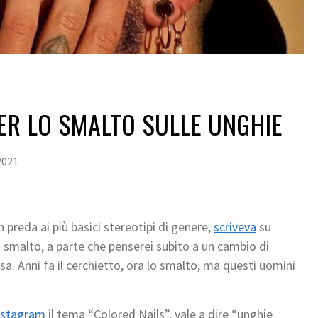
ER LO SMALTO SULLE UNGHIE
2021
 preda ai più basici stereotipi di genere,
scriveva
su
 smalto, a parte che penserei subito a un cambio di
sa. Anni fa il cerchietto, ora lo smalto, ma questi uomini
nstagram
il tema “Colored Nails”, vale a dire “unghie