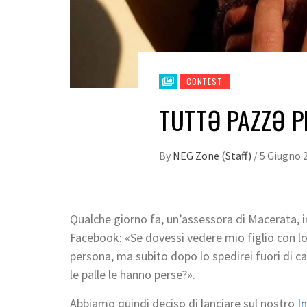
CONTEST
TUTTƏ PAZZƏ P
By
NEG Zone (Staff)
/
5 Giugno 
Qualche giorno fa, un’assessora di Macerata, in
Facebook: «Se dovessi vedere mio figlio con lo
persona, ma subito dopo lo spedirei fuori di ca
le palle le hanno perse?».
Abbiamo quindi deciso di lanciare sul nostro
I