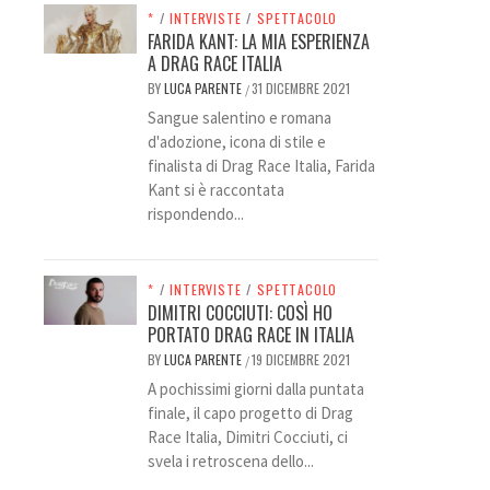
*
/
INTERVISTE
/
SPETTACOLO
FARIDA KANT: LA MIA ESPERIENZA
A DRAG RACE ITALIA
BY
LUCA PARENTE
31 DICEMBRE 2021
/
Sangue salentino e romana
d'adozione, icona di stile e
finalista di Drag Race Italia, Farida
Kant si è raccontata
rispondendo...
*
/
INTERVISTE
/
SPETTACOLO
DIMITRI COCCIUTI: COSÌ HO
PORTATO DRAG RACE IN ITALIA
BY
LUCA PARENTE
19 DICEMBRE 2021
/
A pochissimi giorni dalla puntata
finale, il capo progetto di Drag
Race Italia, Dimitri Cocciuti, ci
svela i retroscena dello...