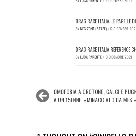
BY
LUCA PARENTE
19 DICEMBRE 2021
/
DRAG RACE ITALIA: LE PAGELLE 
BY
NEG ZONE (STAFF)
17 DICEMBRE 202
/
DRAG RACE ITALIA REFERENCE C
BY
LUCA PARENTE
10 DICEMBRE 2021
/
Navigazione
OMOFOBIA A CROTONE, CALCI E PUGN
articoli
A UN 15ENNE: «MINACCIATO DA MESI