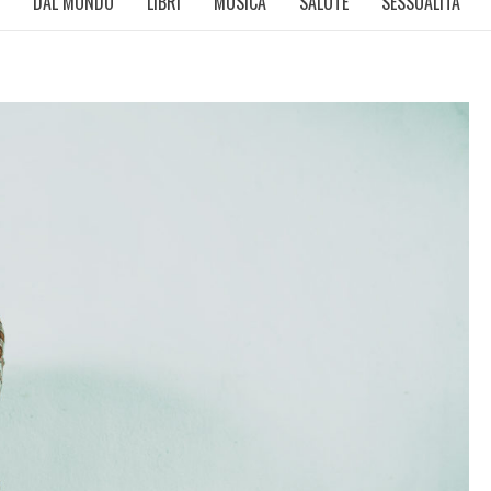
DAL MONDO
LIBRI
MUSICA
SALUTE
SESSUALITÀ