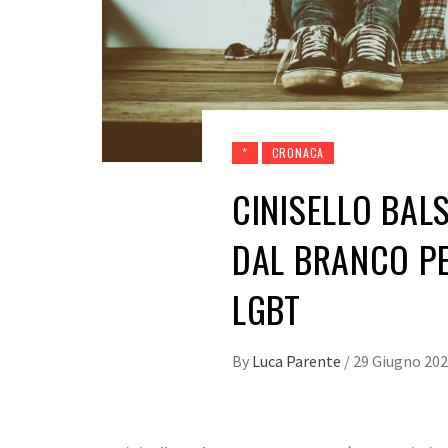
*
CRONACA
CINISELLO BAL
DAL BRANCO P
LGBT
By
Luca Parente
/
29 Giugno 20