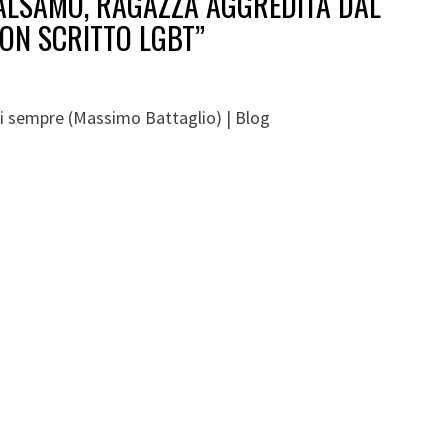
BALSAMO, RAGAZZA AGGREDITA DAL
ON SCRITTO LGBT
”
i sempre (Massimo Battaglio) | Blog