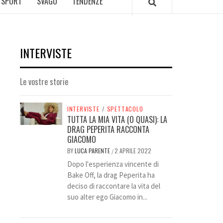
SPORT
SVAGO
TENDENZE
INTERVISTE
Le vostre storie
INTERVISTE
/
SPETTACOLO
TUTTA LA MIA VITA (O QUASI): LA
DRAG PEPERITA RACCONTA
GIACOMO
BY
LUCA PARENTE
2 APRILE 2022
/
Dopo l'esperienza vincente di
Bake Off, la drag Peperita ha
deciso di raccontare la vita del
suo alter ego Giacomo in...