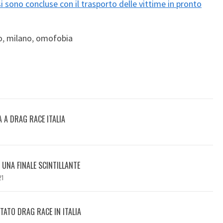
si sono concluse con il trasporto delle vittime in pronto
o
,
milano
,
omofobia
A A DRAG RACE ITALIA
I UNA FINALE SCINTILLANTE
21
TATO DRAG RACE IN ITALIA