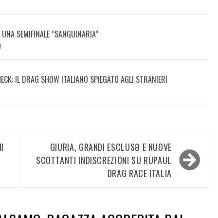
DI UNA SEMIFINALE “SANGUINARIA”
1
HECK: IL DRAG SHOW ITALIANO SPIEGATO AGLI STRANIERI
I
GIURIA, GRANDI ESCLUSƏ E NUOVE
»
SCOTTANTI INDISCREZIONI SU RUPAUL
DRAG RACE ITALIA