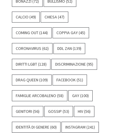
BONAZZI
(72)
BULLISMO
(52)
CALCIO
(49)
CHIESA
(47)
COMING OUT
(144)
COPPIA GAY
(45)
CORONAVIRUS
(62)
DDL ZAN
(139)
DIRITTI LGBT
(128)
DISCRIMINAZIONE
(95)
DRAG QUEEN
(109)
FACEBOOK
(51)
FAMIGLIE ARCOBALENO
(58)
GAY
(100)
GENITORI
(56)
GOSSIP
(53)
HIV
(56)
IDENTITÀ DI GENERE
(60)
INSTAGRAM
(241)