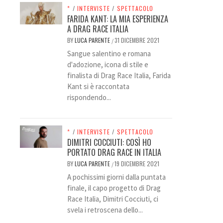
*
/
INTERVISTE
/
SPETTACOLO
FARIDA KANT: LA MIA ESPERIENZA
A DRAG RACE ITALIA
BY
LUCA PARENTE
31 DICEMBRE 2021
/
Sangue salentino e romana
d'adozione, icona di stile e
finalista di Drag Race Italia, Farida
Kant si è raccontata
rispondendo...
*
/
INTERVISTE
/
SPETTACOLO
DIMITRI COCCIUTI: COSÌ HO
PORTATO DRAG RACE IN ITALIA
BY
LUCA PARENTE
19 DICEMBRE 2021
/
A pochissimi giorni dalla puntata
finale, il capo progetto di Drag
Race Italia, Dimitri Cocciuti, ci
svela i retroscena dello...