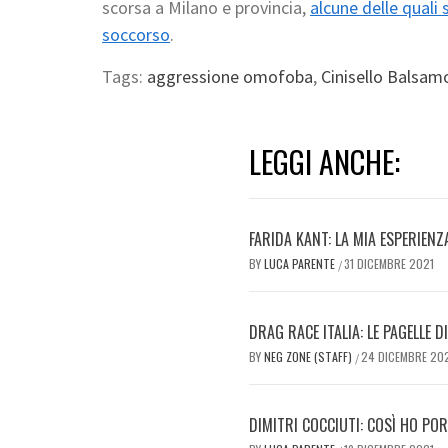
scorsa a Milano e provincia,
alcune delle quali 
soccorso
.
Tags:
aggressione omofoba
,
Cinisello Balsam
LEGGI ANCHE:
FARIDA KANT: LA MIA ESPERIENZ
BY
LUCA PARENTE
31 DICEMBRE 2021
/
DRAG RACE ITALIA: LE PAGELLE D
BY
NEG ZONE (STAFF)
24 DICEMBRE 20
/
DIMITRI COCCIUTI: COSÌ HO POR