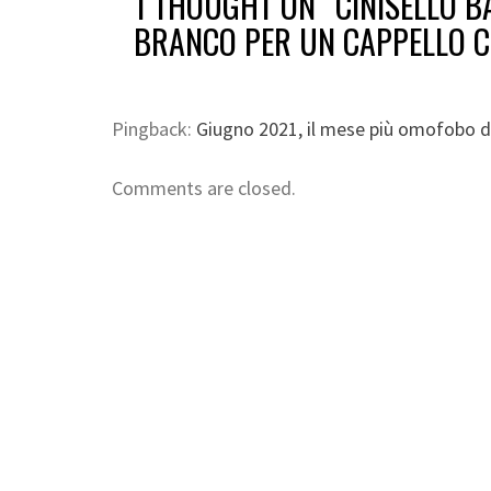
1 THOUGHT ON “
CINISELLO 
BRANCO PER UN CAPPELLO C
Pingback:
Giugno 2021, il mese più omofobo d
Comments are closed.