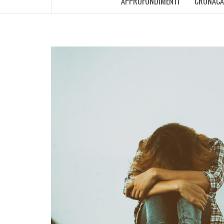
APPROFONDIMENTI
CRONACA