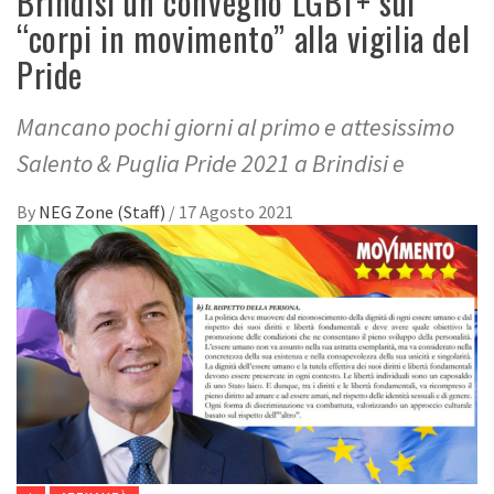
Brindisi un convegno LGBT+ sui
“corpi in movimento” alla vigilia del
Pride
Mancano pochi giorni al primo e attesissimo
Salento & Puglia Pride 2021 a Brindisi e
By
NEG Zone (Staff)
/
17 Agosto 2021