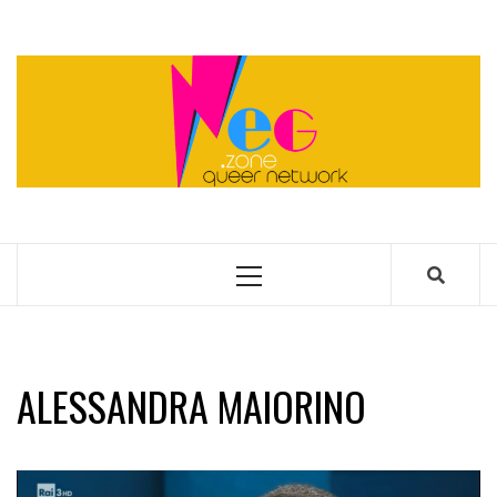
Skip
to
content
QUEER NETWORK
Primary
Menu
ALESSANDRA MAIORINO