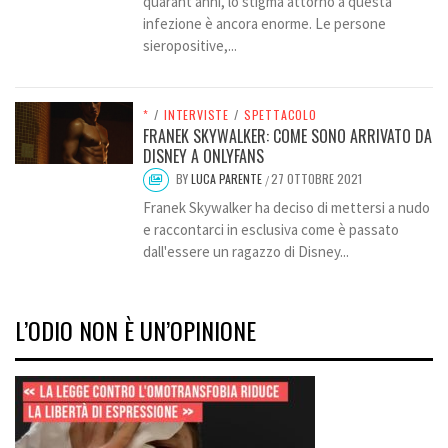
quarant'anni, lo stigma attorno a questa
infezione è ancora enorme. Le persone
sieropositive,...
*
/
INTERVISTE
/
SPETTACOLO
FRANEK SKYWALKER: COME SONO ARRIVATO DA
DISNEY A ONLYFANS
BY
LUCA PARENTE
27 OTTOBRE 2021
/
Franek Skywalker ha deciso di mettersi a nudo
e raccontarci in esclusiva come è passato
dall'essere un ragazzo di Disney...
L’ODIO NON È UN’OPINIONE