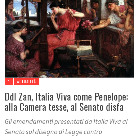
*
ATTUALITÀ
Ddl Zan, Italia Viva come Penelope:
alla Camera tesse, al Senato disfa
Gli emendamenti presentati da Italia Viva al
Senato sul disegno di Legge contro