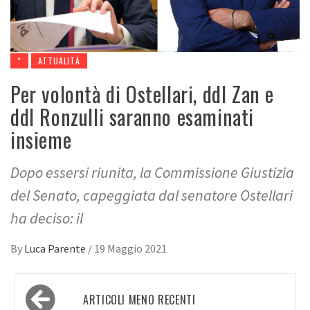
*
ATTUALITÀ
Per volontà di Ostellari, ddl Zan e
ddl Ronzulli saranno esaminati
insieme
Dopo essersi riunita, la Commissione Giustizia
del Senato, capeggiata dal senatore Ostellari
ha deciso: il
By
Luca Parente
/
19 Maggio 2021
Navigazione
ARTICOLI MENO RECENTI