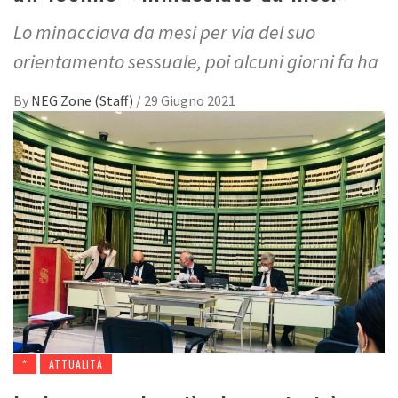
Lo minacciava da mesi per via del suo
orientamento sessuale, poi alcuni giorni fa ha
By
NEG Zone (Staff)
/
29 Giugno 2021
*
ATTUALITÀ