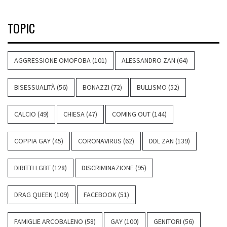
TOPIC
AGGRESSIONE OMOFOBA
(101)
ALESSANDRO ZAN
(64)
BISESSUALITÀ
(56)
BONAZZI
(72)
BULLISMO
(52)
CALCIO
(49)
CHIESA
(47)
COMING OUT
(144)
COPPIA GAY
(45)
CORONAVIRUS
(62)
DDL ZAN
(139)
DIRITTI LGBT
(128)
DISCRIMINAZIONE
(95)
DRAG QUEEN
(109)
FACEBOOK
(51)
FAMIGLIE ARCOBALENO
(58)
GAY
(100)
GENITORI
(56)