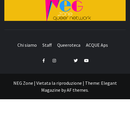
QUEER NETWORK
Chi siamo
Staff
Queeroteca
ACQUE Aps
Telegram
Facebook
Instagram
Twitter
YouTube
NEG Zone | Vietata la riproduzione
|
Theme:
Elegant
Magazine
by
AF themes
.