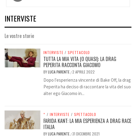
articoli
INTERVISTE
Le vostre storie
INTERVISTE
/
SPETTACOLO
TUTTA LA MIA VITA (O QUASI): LA DRAG
PEPERITA RACCONTA GIACOMO
BY
LUCA PARENTE
2 APRILE 2022
/
Dopo l'esperienza vincente di Bake Off, la drag
Peperita ha deciso di raccontare la vita del suo
alter ego Giacomo in...
*
/
INTERVISTE
/
SPETTACOLO
FARIDA KANT: LA MIA ESPERIENZA A DRAG RACE
ITALIA
BY
LUCA PARENTE
31 DICEMBRE 2021
/