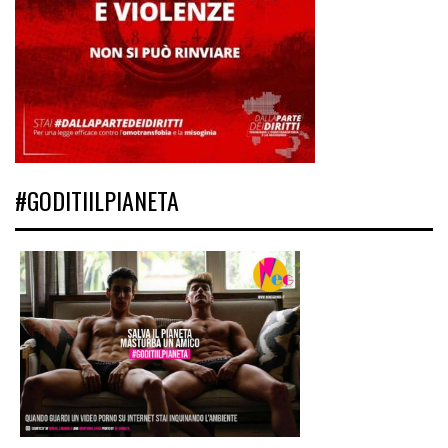
#GODITIILPIANETA