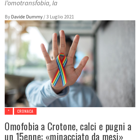
l’omotransfobia, la
By
Davide Dummy
/
3 Luglio 2021
*
CRONACA
Omofobia a Crotone, calci e pugni a
un 15enne: «minacciato da mesi»